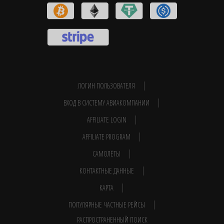
ЛОГИН ПОЛЬЗОВАТЕЛЯ
ВХОД В СИСТЕМУ АВИАКОМПАНИИ
AFFILIATE LOGIN
AFFILIATE PROGRAM
САМОЛЁТЫ
КОНТАКТНЫЕ ДАННЫЕ
КАРТА
ПОПУЛЯРНЫЕ ЧАСТНЫЕ РЕЙСЫ
РАСПРОСТРАНЕННЫЙ ПОИСК