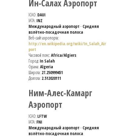
Ин-Салах Аэропорт
ICAO:
DAUI
IATA:
INZ
Международный аэропорт
-
Средняя
взлётно-посадочная полоса
Веб-сайт аэропорта:
http://en.wikipedia.org/wiki/In_Salah_Air
port
Часовой пояс:
Africa/Algiers
Город:
In Salah
Страна:
Algeria
Широта:
27.250999451
Долгота:
2.512020111
Ним-Алес-Камарг
Аэропорт
ICAO:
LFTW
IATA:
FNI
Международный аэропорт
-
Средняя
взлётно-посадочная полоса