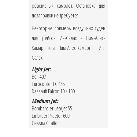
реактивный самолёт. Остановка для
дозаправки не требуется.
Некоторые примеры воздушных суден
для рейсов Ин-Салах - Ним-Алес-
Камарг или Ним-Алес-Камарг - Ин-
Салах:
Light Jet:
Bell 407
Eurocopter EC 135
Dassault Falcon 10 / 100
Medium Jet:
Bombardier Learjet 55
Embraer Praetor 600
Cessna Citation III