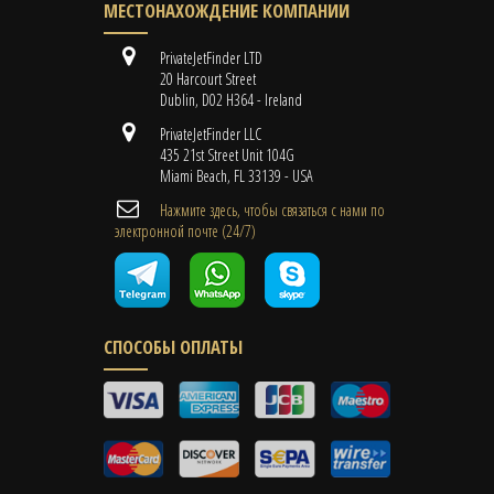
МЕСТОНАХОЖДЕНИЕ КОМПАНИИ
PrivateJetFinder LTD
20 Harcourt Street
Dublin, D02 H364 - Ireland
PrivateJetFinder LLC
435 21st Street Unit 104G
Miami Beach, FL 33139 - USA
Нажмите здесь, чтобы связаться с нами по
электронной почте (24/7)
СПОСОБЫ ОПЛАТЫ