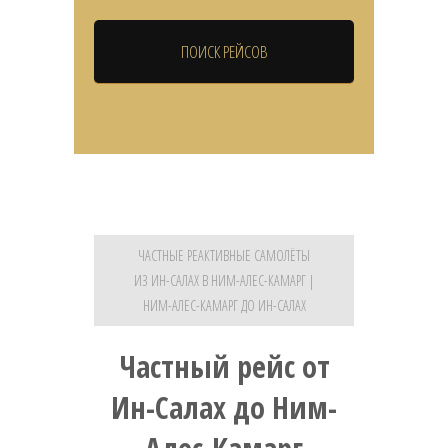
ЧАСТНЫЕ РЕАКТИВНЫЕ САМОЛЁТЫ
ИЗ ИН-САЛАХ В НИМ-АЛЕС-КАМАРГ |
НИМ-АЛЕС-КАМАРГ ДО ИН-САЛАХ
Частный рейс от
Ин-Салах до Ним-