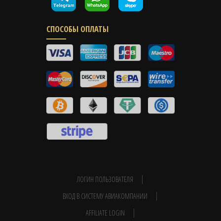
СПОСОБЫ ОПЛАТЫ
ЛОГИН ПОЛЬЗОВАТЕЛЯ
ВХОД В СИСТЕМУ АВИАКОМПАНИИ
AFFILIATE LOGIN