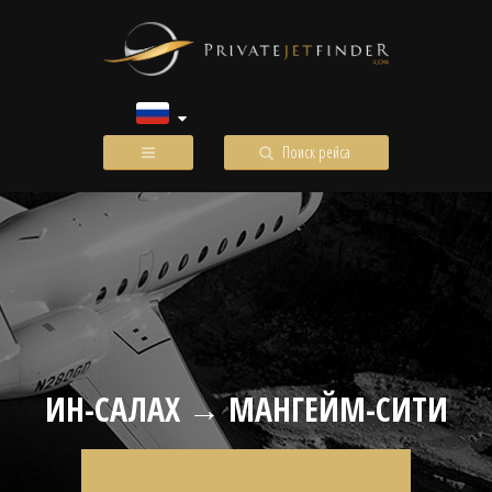
Поиск рейса
ИН-САЛАХ → МАНГЕЙМ-СИТИ