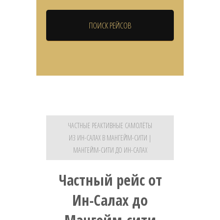
ЧАСТНЫЕ РЕАКТИВНЫЕ САМОЛЁТЫ
ИЗ ИН-САЛАХ В МАНГЕЙМ-СИТИ |
МАНГЕЙМ-СИТИ ДО ИН-САЛАХ
Частный рейс от
Ин-Салах до