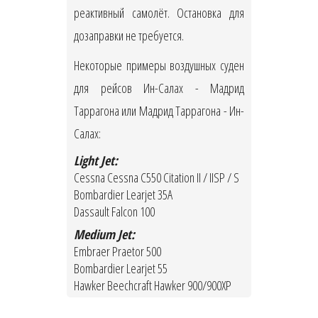
реактивный самолёт. Остановка для
дозаправки не требуется.
Некоторые примеры воздушных суден
для рейсов Ин-Салах - Мадрид
Таррагона или Мадрид Таррагона - Ин-
Салах:
Light Jet:
Cessna Cessna C550 Citation II / IISP / S
Bombardier Learjet 35A
Dassault Falcon 100
Medium Jet:
Embraer Praetor 500
Bombardier Learjet 55
Hawker Beechcraft Hawker 900/900XP