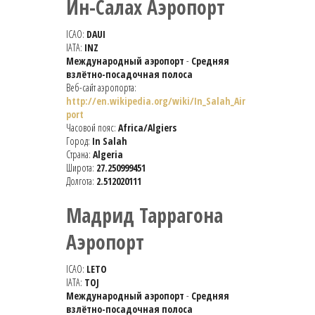
Ин-Салах Аэропорт
ICAO:
DAUI
IATA:
INZ
Международный аэропорт
-
Средняя
взлётно-посадочная полоса
Веб-сайт аэропорта:
http://en.wikipedia.org/wiki/In_Salah_Air
port
Часовой пояс:
Africa/Algiers
Город:
In Salah
Страна:
Algeria
Широта:
27.250999451
Долгота:
2.512020111
Мадрид Таррагона
Аэропорт
ICAO:
LETO
IATA:
TOJ
Международный аэропорт
-
Средняя
взлётно-посадочная полоса