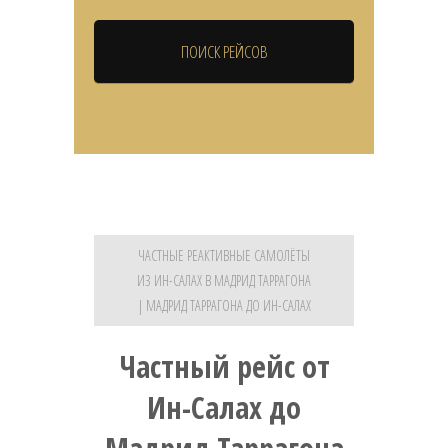
ЧАСТНЫЕ РЕАКТИВНЫЕ САМОЛЁТЫ
ИЗ ИН-САЛАХ В МАДРИД ТАРРАГОНА
| МАДРИД ТАРРАГОНА ДО ИН-САЛАХ
Частный рейс от
Ин-Салах до