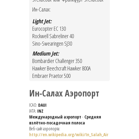
Ин-Салах:
Light Jet:
Eurocopter EC 130
Rockwell Sabreliner 40
Sino-Swearingen SJ30
Medium Jet:
Bombardier Challenger 350
Hawker Beechcraft Hawker 800A
Embraer Praetor 500
Ин-Салах Аэропорт
ICAO:
DAUI
IATA:
INZ
Международный аэропорт
-
Средняя
взлётно-посадочная полоса
Веб-сайт аэропорта:
http://en.wikipedia.org/wiki/In_Salah_Air