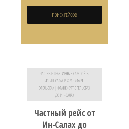
ЧАСТНЫЕ РЕАКТИВНЫЕ САМОЛЁТЫ
ИЗ ИН-САЛАХ В ФРАНКФУРТ-
ЭГЕЛЬСБАХ | ФРАНКФУРТ-ЭГЕЛЬСБАХ
ДО ИН-САЛАХ
Частный рейс от
Ин-Салах до