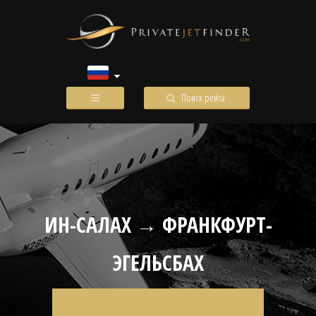
Поиск рейса
ИН-САЛАХ → ФРАНКФУРТ-
ЭГЕЛЬСБАХ