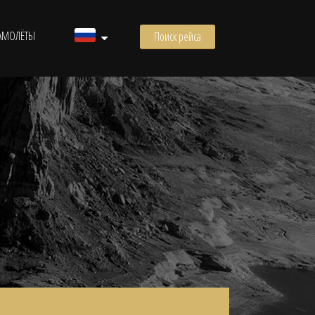
АМОЛЁТЫ
Поиск рейса