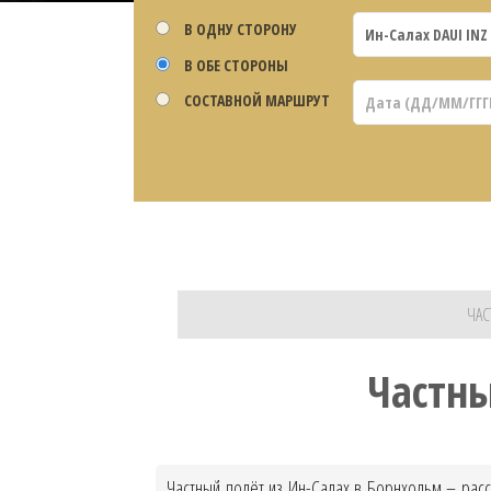
В ОДНУ СТОРОНУ
В ОБЕ СТОРОНЫ
СОСТАВНОЙ МАРШРУТ
ЧАС
Частны
Частный полёт из Ин-Салах в Борнхольм – расс