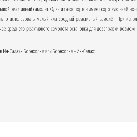
ьшой реактивный самолёт. Один из аэропортов имеет короткую взлётно-
ьно использовать малый или средний реактивный самолёт. При испо
учае среднего реактивного самолёта остановка для дозаправки возмож
 Ин-Салах - Борнхольм или Борнхольм - Ин-Салах: