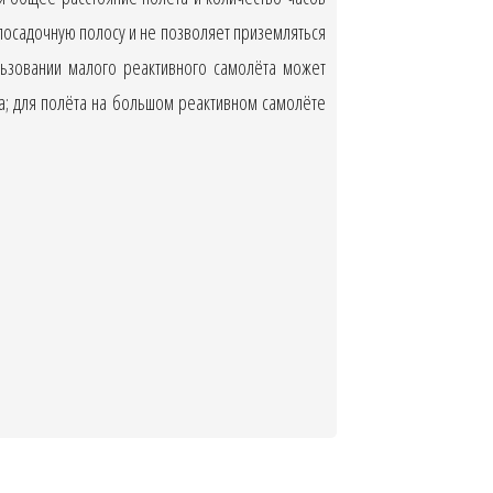
посадочную полосу и не позволяет приземляться
льзовании малого реактивного самолёта может
на; для полёта на большом реактивном самолёте