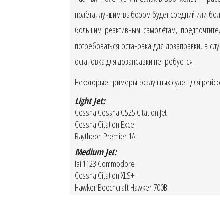
полёта, лучшим выбором будет средний или бол
большим реактивным самолётам, предпочтител
потребоваться остановка для дозаправки, в сл
остановка для дозаправки не требуется.
Некоторые примеры воздушных суден для рейсов
Light Jet:
Cessna Cessna C525 Citation Jet
Cessna Citation Excel
Raytheon Premier 1A
Medium Jet:
Iai 1123 Commodore
Cessna Citation XLS+
Hawker Beechcraft Hawker 700B