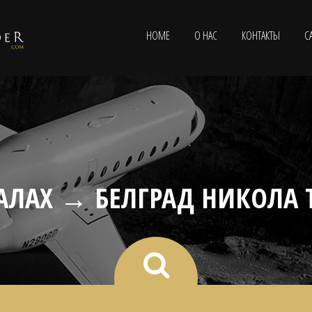
HOME
О НАС
КОНТАКТЫ
С
АЛАХ → БЕЛГРАД НИКОЛА 