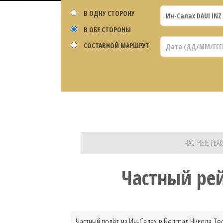
В ОДНУ СТОРОНУ
В ОБЕ СТОРОНЫ
СОСТАВНОЙ МАРШРУТ
ЧАСТНЫЕ РЕАК
Частный рей
Частный полёт из Ин-Салах в Белград Никола Те