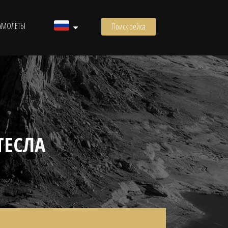
АМОЛЁТЫ
Поиск рейса
ТЕСЛА