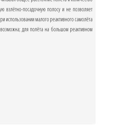
ую взлётно-посадочную полосу и не позволяет
При использовании малого реактивного самолёта
и возможна; для полёта на большом реактивном