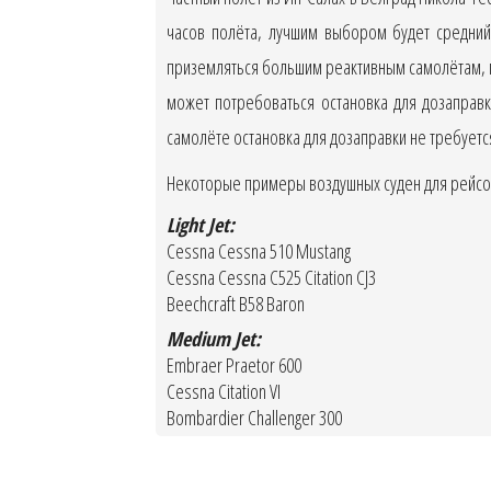
часов полёта, лучшим выбором будет средний
приземляться большим реактивным самолётам, п
может потребоваться остановка для дозаправк
самолёте остановка для дозаправки не требуетс
Некоторые примеры воздушных суден для рейсов 
Light Jet:
Cessna Cessna 510 Mustang
Cessna Cessna C525 Citation CJ3
Beechcraft B58 Baron
Medium Jet:
Embraer Praetor 600
Cessna Citation VI
Bombardier Challenger 300