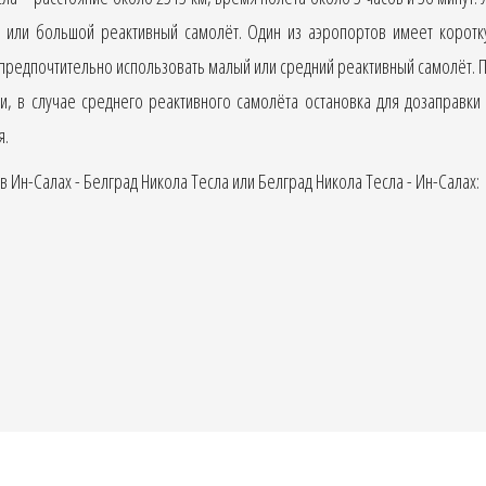
 или большой реактивный самолёт. Один из аэропортов имеет коротк
редпочтительно использовать малый или средний реактивный самолёт. 
и, в случае среднего реактивного самолёта остановка для дозаправк
я.
Ин-Салах - Белград Никола Тесла или Белград Никола Тесла - Ин-Салах: