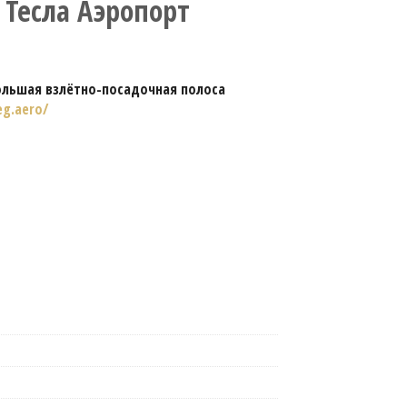
 Тесла Аэропорт
ольшая взлётно-посадочная полоса
g.aero/