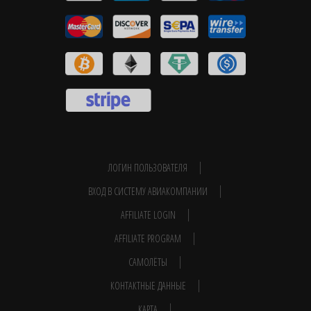
ЛОГИН ПОЛЬЗОВАТЕЛЯ
ВХОД В СИСТЕМУ АВИАКОМПАНИИ
AFFILIATE LOGIN
AFFILIATE PROGRAM
САМОЛЁТЫ
КОНТАКТНЫЕ ДАННЫЕ
КАРТА