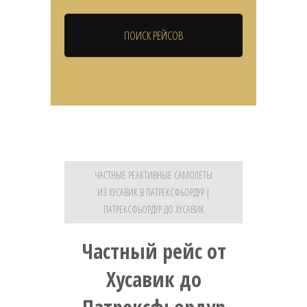
ЧАСТНЫЕ РЕАКТИВНЫЕ САМОЛЁТЫ
ИЗ ХУСАВИК В ПАТРЕКСФЬОРДУР |
ПАТРЕКСФЬОРДУР ДО ХУСАВИК
Частный рейс от
Хусавик до