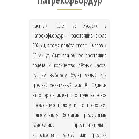
Патрексфьордур
Частный полёт из Хусавик в
Патрексфьордур – расстояние около
302 км, время полёта около 1 часов и
12 минут. Учитывая общее расстояние
полёта и количество лётных часов,
лучшим выбором будет малый или
средний реактивный самолёт. Один из
аэропортов имеет короткую взлётно-
посадочную полосу и не позволяет
приземляться большим реактивным
самолётам, предпочтительно
использовать малый или средний