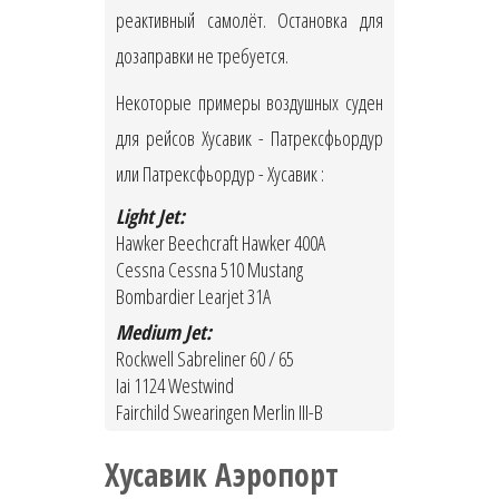
реактивный самолёт. Остановка для
дозаправки не требуется.
Некоторые примеры воздушных суден
для рейсов Хусавик - Патрексфьордур
или Патрексфьордур - Хусавик :
Light Jet:
Hawker Beechcraft Hawker 400A
Cessna Cessna 510 Mustang
Bombardier Learjet 31A
Medium Jet:
Rockwell Sabreliner 60 / 65
Iai 1124 Westwind
Fairchild Swearingen Merlin III-B
Хусавик Аэропорт