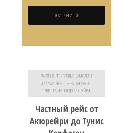
ЧАСТНЫЕ РЕАКТИВНЫЕ САМОЛЁТЫ
ИЗ АКЮРЕЙРИ В ТУНИС КАРФАГЕН |
ТУНИС КАРФАГЕН ДО АКЮРЕЙРИ
Частный рейс от
Акюрейри до Тунис