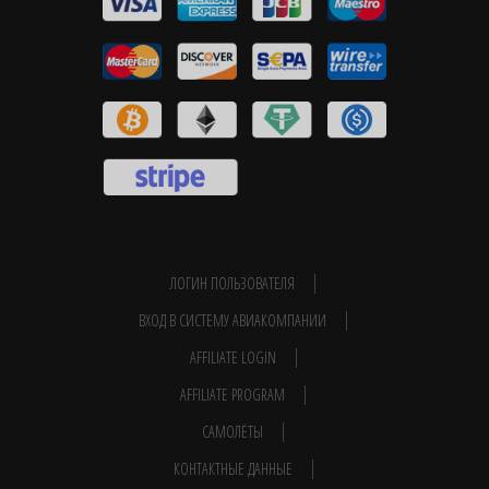
ЛОГИН ПОЛЬЗОВАТЕЛЯ
ВХОД В СИСТЕМУ АВИАКОМПАНИИ
AFFILIATE LOGIN
AFFILIATE PROGRAM
САМОЛЁТЫ
КОНТАКТНЫЕ ДАННЫЕ