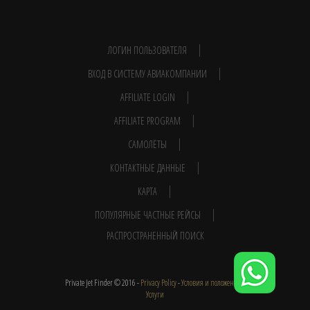
ЛОГИН ПОЛЬЗОВАТЕЛЯ
ВХОД В СИСТЕМУ АВИАКОМПАНИИ
AFFILIATE LOGIN
AFFILIATE PROGRAM
САМОЛЁТЫ
КОНТАКТНЫЕ ДАННЫЕ
КАРТА
ПОПУЛЯРНЫЕ ЧАСТНЫЕ РЕЙСЫ
РАСПРОСТРАНЕННЫЙ ПОИСК
Private Jet Finder © 2016 -
Privacy Policy
-
Условия и положения
-
Услуги