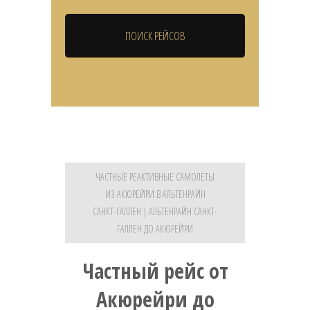
ЧАСТНЫЕ РЕАКТИВНЫЕ САМОЛЁТЫ
ИЗ АКЮРЕЙРИ В АЛЬТЕНРАЙН
САНКТ-ГАЛЛЕН | АЛЬТЕНРАЙН САНКТ-
ГАЛЛЕН ДО АКЮРЕЙРИ
Частный рейс от
Акюрейри до