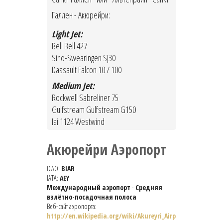
Галлен - Акюрейри:
Light Jet:
Bell Bell 427
Sino-Swearingen SJ30
Dassault Falcon 10 / 100
Medium Jet:
Rockwell Sabreliner 75
Gulfstream Gulfstream G150
Iai 1124 Westwind
Акюрейри Аэропорт
ICAO:
BIAR
IATA:
AEY
Международный аэропорт
-
Средняя
взлётно-посадочная полоса
Веб-сайт аэропорта:
http://en.wikipedia.org/wiki/Akureyri_Airp