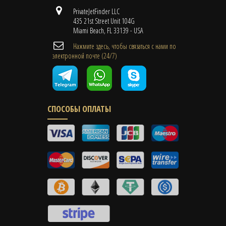
PrivateJetFinder LLC
435 21st Street Unit 104G
Miami Beach, FL 33139 - USA
Нажмите здесь, чтобы связаться с нами по
электронной почте (24/7)
СПОСОБЫ ОПЛАТЫ