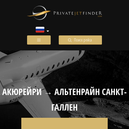
Поиск рейса
АКЮРЕЙРИ → АЛЬТЕНРАЙН САНКТ-
ГАЛЛЕН