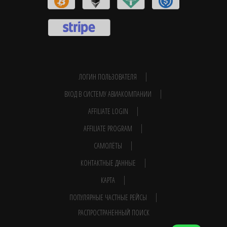
ЛОГИН ПОЛЬЗОВАТЕЛЯ
ВХОД В СИСТЕМУ АВИАКОМПАНИИ
AFFILIATE LOGIN
AFFILIATE PROGRAM
САМОЛЁТЫ
КОНТАКТНЫЕ ДАННЫЕ
КАРТА
ПОПУЛЯРНЫЕ ЧАСТНЫЕ РЕЙСЫ
РАСПРОСТРАНЕННЫЙ ПОИСК