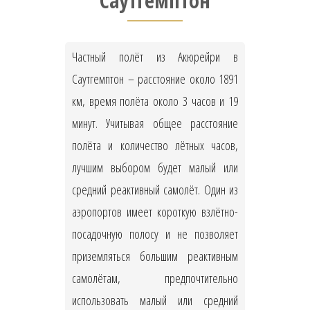
Саутгемптон
Частный полёт из Акюрейри в
Саутгемптон – расстояние около 1891
км, время полёта около 3 часов и 19
минут. Учитывая общее расстояние
полёта и количество лётных часов,
лучшим выбором будет малый или
средний реактивный самолёт. Один из
аэропортов имеет короткую взлётно-
посадочную полосу и не позволяет
приземляться большим реактивным
самолётам, предпочтительно
использовать малый или средний