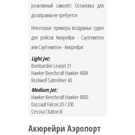
реактивный самолёт. Остановка для
дозаправки не требуется.
Некоторые примеры воздушных суден
для рейсов Акюрейри - Саутгемптон
или Саутгемптон - Акюрейри:
Light Jet:
Bombardier Learjet 31
Hawker Beechcraft Hawker 400A
Rockwell Sabreliner 40
Medium Jet:
Hawker Beechcraft Hawker 4000
Dassault Falcon 20 / 200
Cessna Citation III
Акюрейри Аэропорт