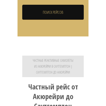
ЧАСТНЫЕ РЕАКТИВНЫЕ САМОЛЁТЫ
ИЗ АКЮРЕЙРИ В САУТГЕМПТОН |
САУТГЕМПТОН ДО АКЮРЕЙРИ
Частный рейс от
Акюрейри до