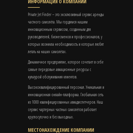
ИНФОРМАЦИЯ О КОМПАНИИ
Private Jet Finder – это эксклюзивный сервис аренды
частного самолёта. Мы гордимся нашим
инновационным сервисом, созданным для
руководителей, бизнесменов и профессионалов, у
которых возникла необходимость и которые любят
летать на наших самолётах.
Динамичное предприятие, которое сочетает в себе
самые передовые авиационные ресурсы с
культурой обслуживания клиентов.
Высококвалифицированный персонал. Уникальная и
инновационная онлайн-платформа. Глобальная сеть
из 1000 квалифицированных авиадиспетчеров. Наш
сервис чартерных частных самолётов работает
круглосуточно и без выходных.
МЕСТОНАХОЖДЕНИЕ КОМПАНИИ