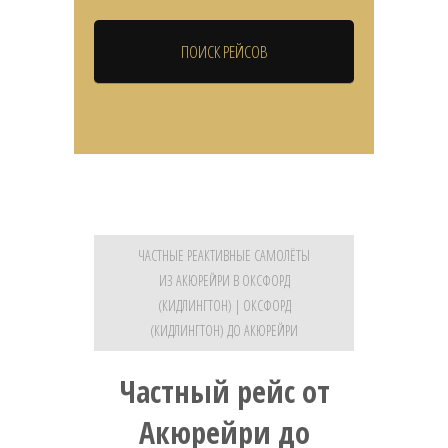
ЧАСТНЫЕ РЕАКТИВНЫЕ САМОЛЁТЫ
ИЗ АКЮРЕЙРИ В ОКСФОРД
(КИДЛИНГТОН) | ОКСФОРД
(КИДЛИНГТОН) ДО АКЮРЕЙРИ
Частный рейс от
Акюрейри до