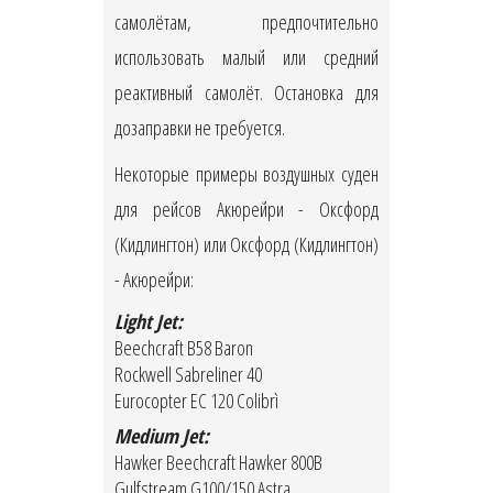
самолётам, предпочтительно
использовать малый или средний
реактивный самолёт. Остановка для
дозаправки не требуется.
Некоторые примеры воздушных суден
для рейсов Акюрейри - Оксфорд
(Кидлингтон) или Оксфорд (Кидлингтон)
- Акюрейри:
Light Jet:
Beechcraft B58 Baron
Rockwell Sabreliner 40
Eurocopter EC 120 Colibrì
Medium Jet:
Hawker Beechcraft Hawker 800B
Gulfstream G100/150 Astra