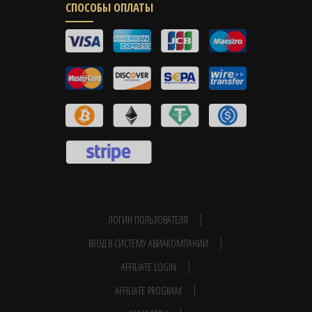
СПОСОБЫ ОПЛАТЫ
ЛОГИН ПОЛЬЗОВАТЕЛЯ
ВХОД В СИСТЕМУ АВИАКОМПАНИИ
AFFILIATE LOGIN
AFFILIATE PROGRAM