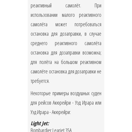
реактивный самолёт. При
использовании малого реактивного
самолёта может потребоваться
остановка для дозаправки, в случае
среднего реактивного самолёта
остановка для дозаправки возможна;
для полёта на большом реактивном
самолёте остановка для дозаправки не
требуется.
Некоторые примеры воздушных суден
для рейсов Акюрейри - Уэд Ирара или
Уэд Ирара - Акюрейри:
Light Jet:
Bombardier Learjet 35A