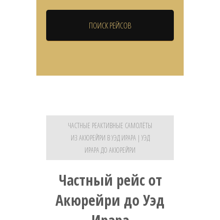
ЧАСТНЫЕ РЕАКТИВНЫЕ САМОЛЁТЫ
ИЗ АКЮРЕЙРИ В УЭД ИРАРА | УЭД
ИРАРА ДО АКЮРЕЙРИ
Частный рейс от
Акюрейри до Уэд