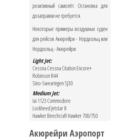
реактивный самолёт. Остановка для
дозаправки не требуется.
Некоторые примеры воздушных суден
для рейсов Акюрейри - Нордхольц или
Нордхольц - Акюрейри:
Light Jet:
Cessna Cessna Citation Encore+
Robinson R44
Sino-Swearingen SJ30
Medium Jet:
Iai 1123 Commodore
Lockheed Jetstar 8
Hawker Beechcraft Hawker 700/750
Акюрейри Аэропорт