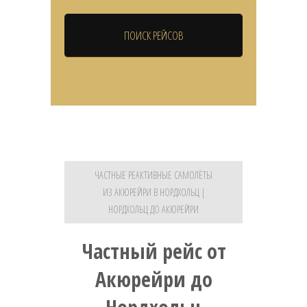
ЧАСТНЫЕ РЕАКТИВНЫЕ САМОЛЁТЫ
ИЗ АКЮРЕЙРИ В НОРДХОЛЬЦ |
НОРДХОЛЬЦ ДО АКЮРЕЙРИ
Частный рейс от
Акюрейри до