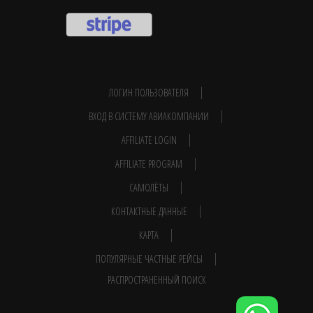
ЛОГИН ПОЛЬЗОВАТЕЛЯ
ВХОД В СИСТЕМУ АВИАКОМПАНИИ
AFFILIATE LOGIN
AFFILIATE PROGRAM
САМОЛЁТЫ
КОНТАКТНЫЕ ДАННЫЕ
КАРТА
ПОПУЛЯРНЫЕ ЧАСТНЫЕ РЕЙСЫ
РАСПРОСТРАНЕННЫЙ ПОИСК