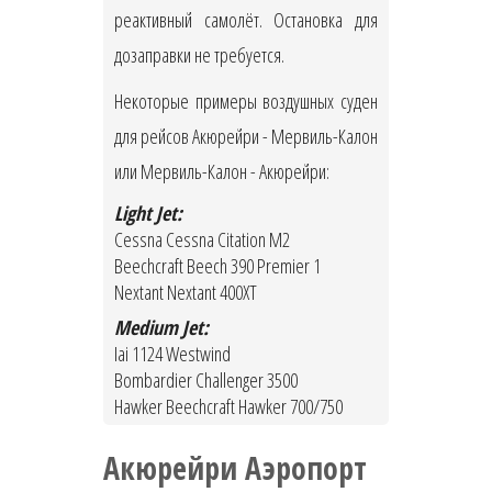
реактивный самолёт. Остановка для
дозаправки не требуется.
Некоторые примеры воздушных суден
для рейсов Акюрейри - Мервиль-Калон
или Мервиль-Калон - Акюрейри:
Light Jet:
Cessna Cessna Citation M2
Beechcraft Beech 390 Premier 1
Nextant Nextant 400XT
Medium Jet:
Iai 1124 Westwind
Bombardier Challenger 3500
Hawker Beechcraft Hawker 700/750
Акюрейри Аэропорт