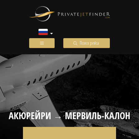
Поиск рейса
АКЮРЕЙРИ → МЕРВИЛЬ-КАЛОН