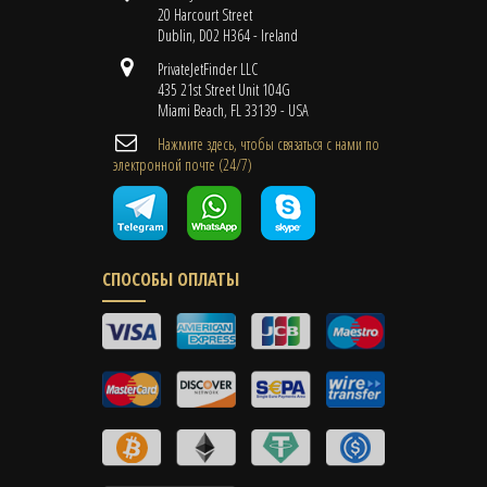
20 Harcourt Street
Dublin, D02 H364 - Ireland
PrivateJetFinder LLC
435 21st Street Unit 104G
Miami Beach, FL 33139 - USA
Нажмите здесь, чтобы связаться с нами по
электронной почте (24/7)
СПОСОБЫ ОПЛАТЫ