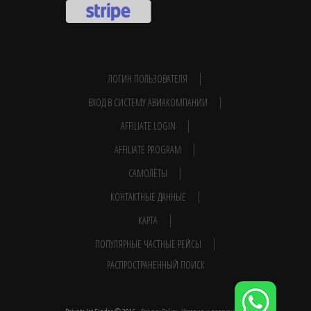
ЛОГИН ПОЛЬЗОВАТЕЛЯ
ВХОД В СИСТЕМУ АВИАКОМПАНИИ
AFFILIATE LOGIN
AFFILIATE PROGRAM
САМОЛЁТЫ
КОНТАКТНЫЕ ДАННЫЕ
КАРТА
ПОПУЛЯРНЫЕ ЧАСТНЫЕ РЕЙСЫ
РАСПРОСТРАНЕННЫЙ ПОИСК