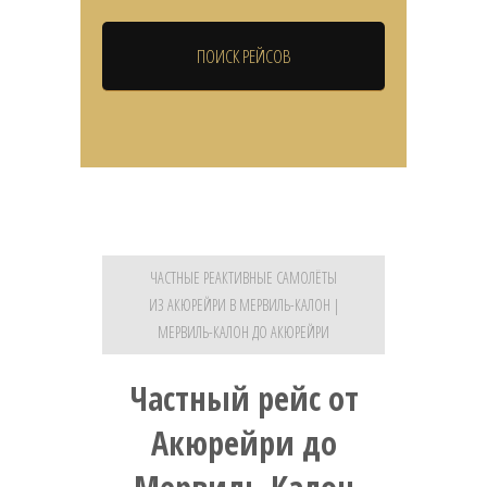
ЧАСТНЫЕ РЕАКТИВНЫЕ САМОЛЁТЫ
ИЗ АКЮРЕЙРИ В МЕРВИЛЬ-КАЛОН |
МЕРВИЛЬ-КАЛОН ДО АКЮРЕЙРИ
Частный рейс от
Акюрейри до