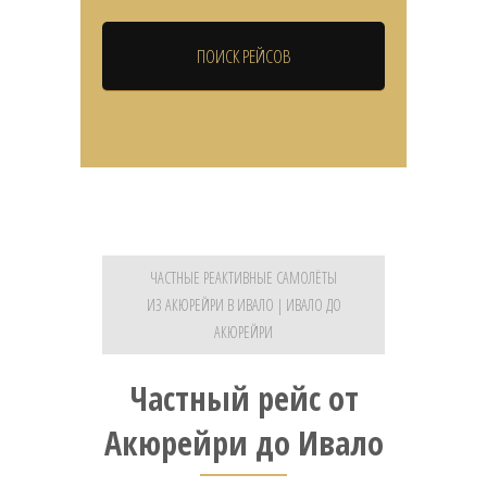
ЧАСТНЫЕ РЕАКТИВНЫЕ САМОЛЁТЫ
ИЗ АКЮРЕЙРИ В ИВАЛО | ИВАЛО ДО
АКЮРЕЙРИ
Частный рейс от
Акюрейри до Ивало