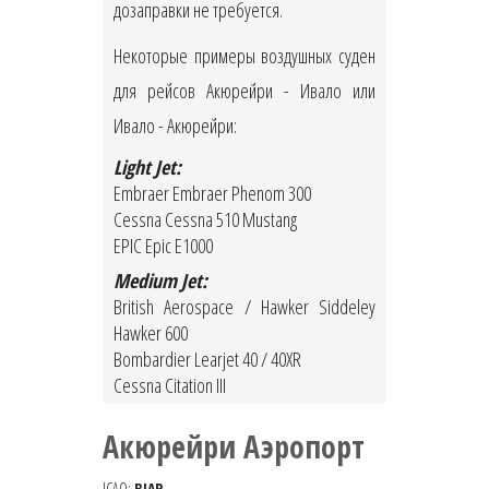
дозаправки не требуется.
Некоторые примеры воздушных суден
для рейсов Акюрейри - Ивало или
Ивало - Акюрейри:
Light Jet:
Embraer Embraer Phenom 300
Cessna Cessna 510 Mustang
EPIC Epic E1000
Medium Jet:
British Aerospace / Hawker Siddeley
Hawker 600
Bombardier Learjet 40 / 40XR
Cessna Citation III
Акюрейри Аэропорт
ICAO:
BIAR