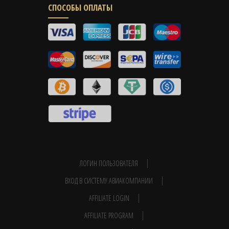
СПОСОБЫ ОПЛАТЫ
ЛОГИН ПОЛЬЗОВАТЕЛЯ
ВХОД В СИСТЕМУ АВИАКОМПАНИИ
AFFILIATE LOGIN
AFFILIATE PROGRAM