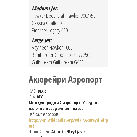
Medium Jet:
Hawker Beechcraft Hawker 700/750
Cessna Citation XL
Embraer Legacy 450
Large Jet:
Raytheon Hawker 1000
Bombardier Global Express 7500
Gulfstream Gulfstream G400
Акюрейри Аэропорт
ICAO:
BIAR
IATA:
AEY
Международный аэропорт
-
Средняя
взлётно-посадочная полоса
Веб-сайт аэропорта:
http://en.wikipedia.org/wiki/Akureyri_Airp
ort
Часовой пояс:
Atlantic/Reykjavik