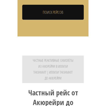
ЧАСТНЫЕ РЕАКТИВНЫЕ САМОЛЁТЫ
ИЗ АКЮРЕЙРИ В ИЛЛИЗИ
ТАКХАМАЛТ | ИЛЛИЗИ ТАКХАМАЛТ
ДО АКЮРЕЙРИ
Частный рейс от
Акюрейри до