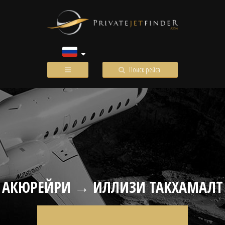
Поиск рейса
АКЮРЕЙРИ → ИЛЛИЗИ ТАКХАМАЛТ