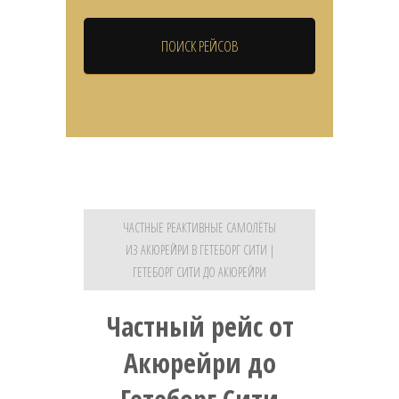
ЧАСТНЫЕ РЕАКТИВНЫЕ САМОЛЁТЫ
ИЗ АКЮРЕЙРИ В ГЕТЕБОРГ СИТИ |
ГЕТЕБОРГ СИТИ ДО АКЮРЕЙРИ
Частный рейс от
Акюрейри до