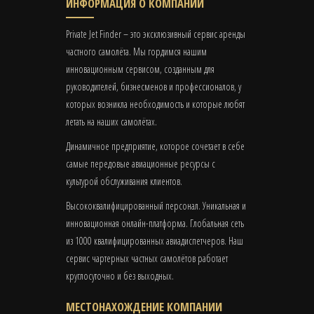
ИНФОРМАЦИЯ О КОМПАНИИ
Private Jet Finder – это эксклюзивный сервис аренды
частного самолёта. Мы гордимся нашим
инновационным сервисом, созданным для
руководителей, бизнесменов и профессионалов, у
которых возникла необходимость и которые любят
летать на наших самолётах.
Динамичное предприятие, которое сочетает в себе
самые передовые авиационные ресурсы с
культурой обслуживания клиентов.
Высококвалифицированный персонал. Уникальная и
инновационная онлайн-платформа. Глобальная сеть
из 1000 квалифицированных авиадиспетчеров. Наш
сервис чартерных частных самолётов работает
круглосуточно и без выходных.
МЕСТОНАХОЖДЕНИЕ КОМПАНИИ