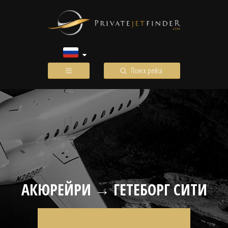
Поиск рейса
АКЮРЕЙРИ → ГЕТЕБОРГ СИТИ