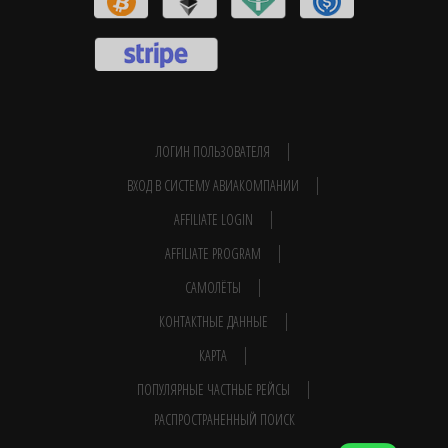
ЛОГИН ПОЛЬЗОВАТЕЛЯ
ВХОД В СИСТЕМУ АВИАКОМПАНИИ
AFFILIATE LOGIN
AFFILIATE PROGRAM
САМОЛЁТЫ
КОНТАКТНЫЕ ДАННЫЕ
КАРТА
ПОПУЛЯРНЫЕ ЧАСТНЫЕ РЕЙСЫ
РАСПРОСТРАНЕННЫЙ ПОИСК