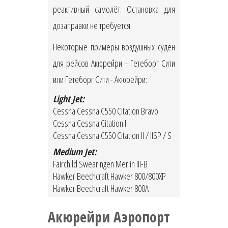
реактивный самолёт. Остановка для
дозаправки не требуется.
Некоторые примеры воздушных суден
для рейсов Акюрейри - Гетеборг Сити
или Гетеборг Сити - Акюрейри:
Light Jet:
Cessna Cessna C550 Citation Bravo
Cessna Cessna Citation I
Cessna Cessna C550 Citation II / IISP / S
Medium Jet:
Fairchild Swearingen Merlin III-B
Hawker Beechcraft Hawker 800/800XP
Hawker Beechcraft Hawker 800A
Акюрейри Аэропорт