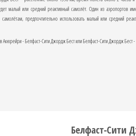
дет малый или средний реактивный самолёт. Один из аэропортов им
 самолётам, предпочтительно использовать малый или средний реакт
 Акюрейри - Белфаст-Сити Джордж Бест или Белфаст-Сити Джордж Бест -
Белфаст-Сити Д