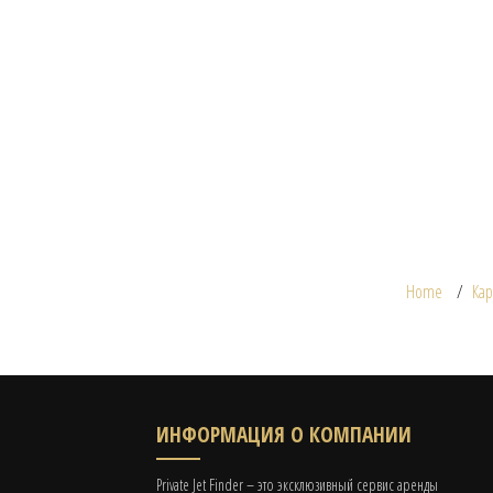
Home
Кар
ИНФОРМАЦИЯ О КОМПАНИИ
Private Jet Finder – это эксклюзивный сервис аренды