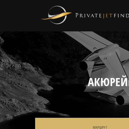
АКЮРЕЙ
МАРШРУТ