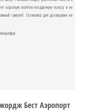
еет короткую взлётно-посадочную полосу и не
ивный самолёт. Остановка для дозаправки не
 Акюрейри:
жордж Бест Аэропорт