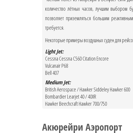
количество лётных часов, лучшим выбором бу
позволяет приземляться большим реактивным
требуется.
Некоторые примеры воздушных суден для рейсов
Light Jet:
Cessna Cessna C560 Citation Encore
Vulcanair P68
Bell 407
Medium Jet:
British Aerospace / Hawker Siddeley Hawker 600
Bombardier Learjet 40 / 40XR
Hawker Beechcraft Hawker 700/750
Акюрейри Аэропорт