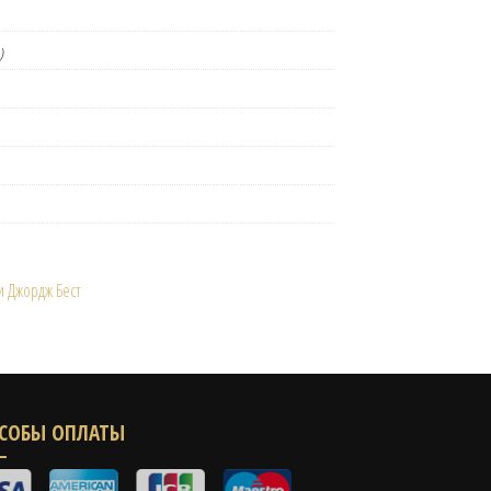
)
 Джордж Бест
СОБЫ ОПЛАТЫ