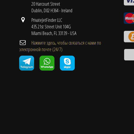
20 Harcourt Street
Dublin, D02 H364 - Ireland
PrivateJetFinder LLC
435 21st Street Unit 104G
Miami Beach, FL 33139 - USA
Нажмите здесь, чтобы связаться с нами по
электронной почте (24/7)