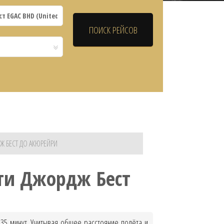
Ж БЕСТ ДО АКЮРЕЙРИ
ти Джордж Бест
35 минут. Учитывая общее расстояние полёта и