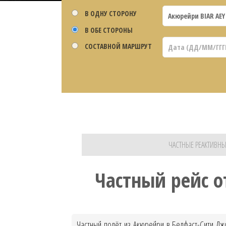
В ОДНУ СТОРОНУ
В ОБЕ СТОРОНЫ
СОСТАВНОЙ МАРШРУТ
ЧАСТНЫЕ РЕАКТИВНЫ
Частный рейс 
Частный полёт из Акюрейри в Белфаст-Сити Дж