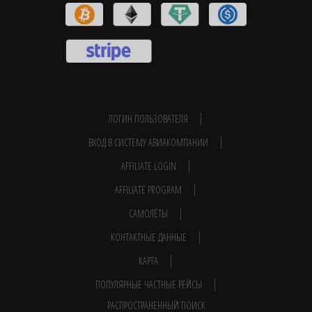
ЛОГИН ПОЛЬЗОВАТЕЛЯ
ВХОД В СИСТЕМУ АВИАКОМПАНИИ
AFFILIATE LOGIN
AFFILIATE PROGRAM
САМОЛЁТЫ
КОНТАКТНЫЕ ДАННЫЕ
КАРТА
ПОПУЛЯРНЫЕ ЧАСТНЫЕ РЕЙСЫ
РАСПРОСТРАНЕННЫЙ ПОИСК