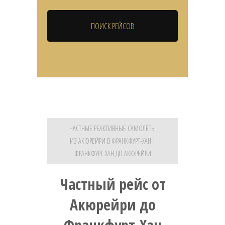
ЧАСТНЫЕ РЕАКТИВНЫЕ САМОЛЁТЫ
ИЗ АКЮРЕЙРИ В ФРАНКФУРТ-ХАН |
ФРАНКФУРТ-ХАН ДО АКЮРЕЙРИ
Частный рейс от
Акюрейри до