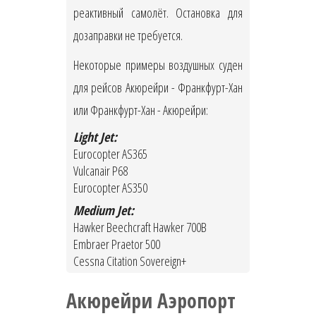
реактивный самолёт. Остановка для
дозаправки не требуется.
Некоторые примеры воздушных суден
для рейсов Акюрейри - Франкфурт-Хан
или Франкфурт-Хан - Акюрейри:
Light Jet:
Eurocopter AS365
Vulcanair P68
Eurocopter AS350
Medium Jet:
Hawker Beechcraft Hawker 700B
Embraer Praetor 500
Cessna Citation Sovereign+
Акюрейри Аэропорт