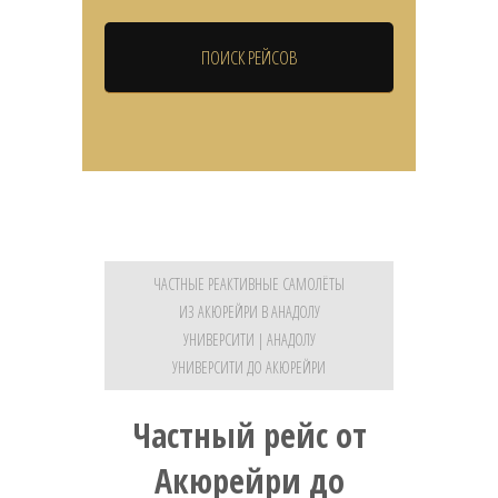
ЧАСТНЫЕ РЕАКТИВНЫЕ САМОЛЁТЫ
ИЗ АКЮРЕЙРИ В АНАДОЛУ
УНИВЕРСИТИ | АНАДОЛУ
УНИВЕРСИТИ ДО АКЮРЕЙРИ
Частный рейс от
Акюрейри до