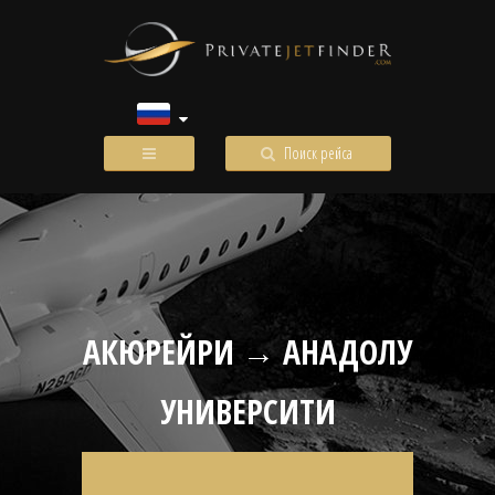
Поиск рейса
АКЮРЕЙРИ → АНАДОЛУ
УНИВЕРСИТИ