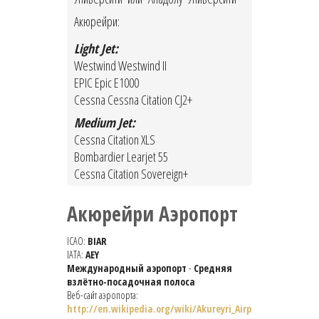
Акюрейри:
Light Jet:
Westwind Westwind II
EPIC Epic E1000
Cessna Cessna Citation CJ2+
Medium Jet:
Cessna Citation XLS
Bombardier Learjet 55
Cessna Citation Sovereign+
Акюрейри Аэропорт
ICAO:
BIAR
IATA:
AEY
Международный аэропорт
-
Средняя
взлётно-посадочная полоса
Веб-сайт аэропорта:
http://en.wikipedia.org/wiki/Akureyri_Airp