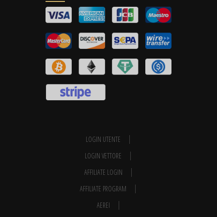
LOGIN UTENTE
LOGIN VETTORE
AFFILIATE LOGIN
AFFILIATE PROGRAM
AEREI