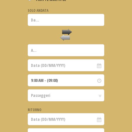
SOLO ANDATA
RITORNO