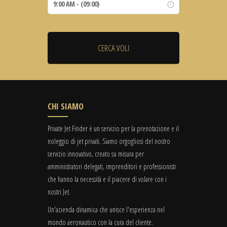
CHI SIAMO
Private Jet Finder è un servizio per la prenotazione e il
noleggio di jet privati. Siamo orgogliosi del nostro
servizio innovativo, creato su misura per
amministratori delegati, imprenditori e professionisti
che hanno la necessità e il piacere di volare con i
nostri Jet.
Un'azienda dinamica che unisce l'esperienza nel
mondo aeronautico con la cura del cliente.