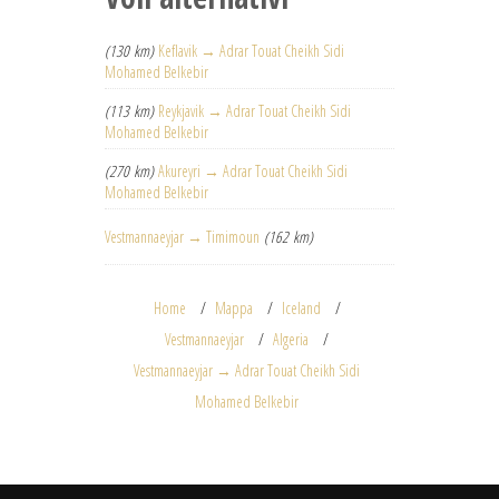
(130 km)
Keflavik → Adrar Touat Cheikh Sidi
Mohamed Belkebir
(113 km)
Reykjavik → Adrar Touat Cheikh Sidi
Mohamed Belkebir
(270 km)
Akureyri → Adrar Touat Cheikh Sidi
Mohamed Belkebir
Vestmannaeyjar → Timimoun
(162 km)
Home
Mappa
Iceland
Vestmannaeyjar
Algeria
Vestmannaeyjar → Adrar Touat Cheikh Sidi
Mohamed Belkebir