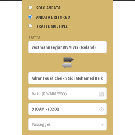
SOLO ANDATA
ANDATA E RITORNO
TRATTE MULTIPLE
TRATTA