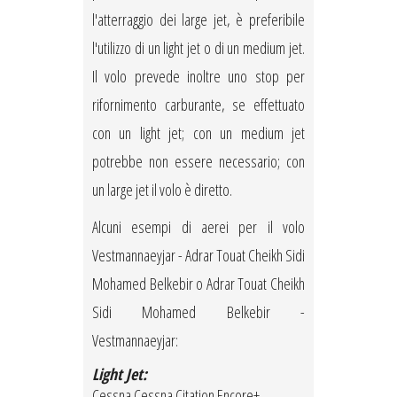
l'atterraggio dei large jet, è preferibile
l'utilizzo di un light jet o di un medium jet.
Il volo prevede inoltre uno stop per
rifornimento carburante, se effettuato
con un light jet; con un medium jet
potrebbe non essere necessario; con
un large jet il volo è diretto.
Alcuni esempi di aerei per il volo
Vestmannaeyjar - Adrar Touat Cheikh Sidi
Mohamed Belkebir o Adrar Touat Cheikh
Sidi Mohamed Belkebir -
Vestmannaeyjar:
Light Jet:
Cessna Cessna Citation Encore+