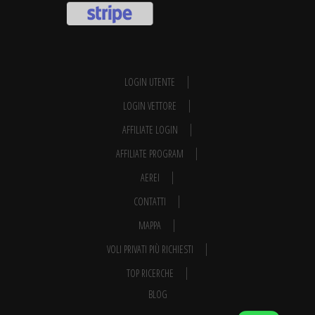
LOGIN UTENTE
LOGIN VETTORE
AFFILIATE LOGIN
AFFILIATE PROGRAM
AEREI
CONTATTI
MAPPA
VOLI PRIVATI PIÙ RICHIESTI
TOP RICERCHE
BLOG