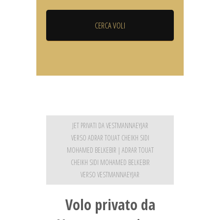
JET PRIVATI DA VESTMANNAEYJAR
VERSO ADRAR TOUAT CHEIKH SIDI
MOHAMED BELKEBIR | ADRAR TOUAT
CHEIKH SIDI MOHAMED BELKEBIR
VERSO VESTMANNAEYJAR
Volo privato da