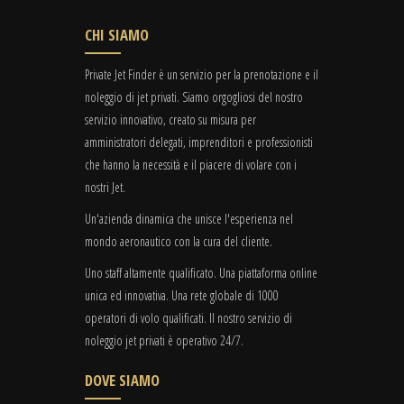
CHI SIAMO
Private Jet Finder è un servizio per la prenotazione e il
noleggio di jet privati. Siamo orgogliosi del nostro
servizio innovativo, creato su misura per
amministratori delegati, imprenditori e professionisti
che hanno la necessità e il piacere di volare con i
nostri Jet.
Un'azienda dinamica che unisce l'esperienza nel
mondo aeronautico con la cura del cliente.
Uno staff altamente qualificato. Una piattaforma online
unica ed innovativa. Una rete globale di 1000
operatori di volo qualificati. Il nostro servizio di
noleggio jet privati è operativo 24/7.
DOVE SIAMO