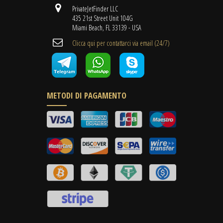
PrivateJetFinder LLC
435 21st Street Unit 104G
Miami Beach, FL 33139 - USA
Clicca qui per contattarci via email (24/7)
METODI DI PAGAMENTO