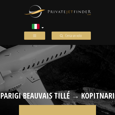
Cerca un volo
PARIGI BEAUVAIS TILLÉ → KOPITNARI