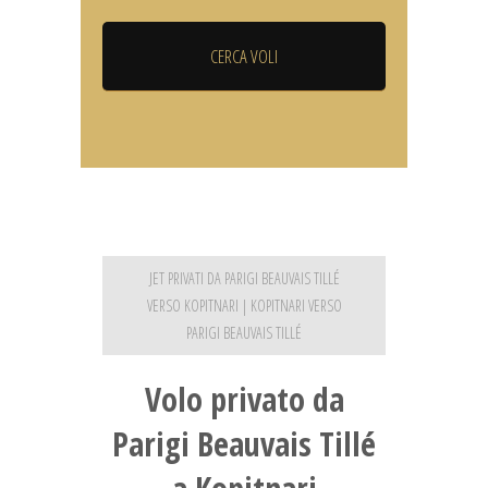
JET PRIVATI DA PARIGI BEAUVAIS TILLÉ
VERSO KOPITNARI | KOPITNARI VERSO
PARIGI BEAUVAIS TILLÉ
Volo privato da
Parigi Beauvais Tillé