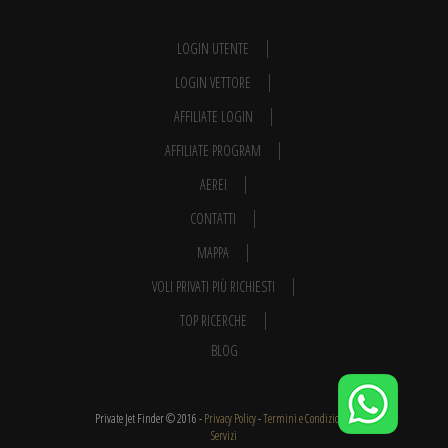
LOGIN UTENTE
LOGIN VETTORE
AFFILIATE LOGIN
AFFILIATE PROGRAM
AEREI
CONTATTI
MAPPA
VOLI PRIVATI PIÙ RICHIESTI
TOP RICERCHE
BLOG
Private Jet Finder © 2016 -
Privacy Policy
-
Termini e Condizioni
-
Servizi