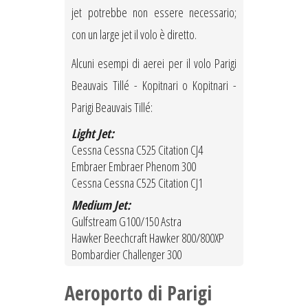
jet potrebbe non essere necessario;
con un large jet il volo è diretto.
Alcuni esempi di aerei per il volo Parigi
Beauvais Tillé - Kopitnari o Kopitnari -
Parigi Beauvais Tillé:
Light Jet:
Cessna Cessna C525 Citation CJ4
Embraer Embraer Phenom 300
Cessna Cessna C525 Citation CJ1
Medium Jet:
Gulfstream G100/150 Astra
Hawker Beechcraft Hawker 800/800XP
Bombardier Challenger 300
Aeroporto di Parigi