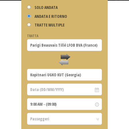
SOLO ANDATA
ANDATA E RITORNO
TRATTE MULTIPLE
TRATTA