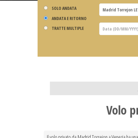
SOLO ANDATA
ANDATA E RITORNO
TRATTE MULTIPLE
Volo p
Il volo privato da Madrid Torrejon a Venezia ha una 