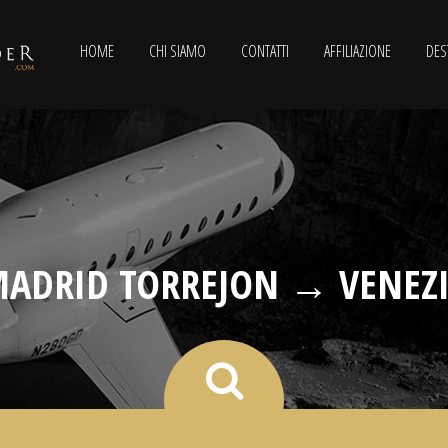
HOME
CHI SIAMO
CONTATTI
AFFILIAZIONE
DES
ADRID TORREJON → VENEZ