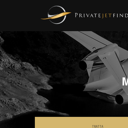
M
TRATTA