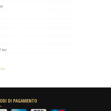
km)
7 km)
ezia
ODI DI PAGAMENTO