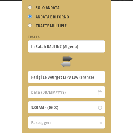
SOLO ANDATA
ANDATA E RITORNO
TRATTE MULTIPLE
TRATTA