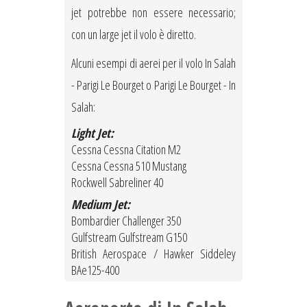
jet potrebbe non essere necessario;
con un large jet il volo è diretto.
Alcuni esempi di aerei per il volo In Salah
- Parigi Le Bourget o Parigi Le Bourget - In
Salah:
Light Jet:
Cessna Cessna Citation M2
Cessna Cessna 510 Mustang
Rockwell Sabreliner 40
Medium Jet:
Bombardier Challenger 350
Gulfstream Gulfstream G150
British Aerospace / Hawker Siddeley
BAe125-400