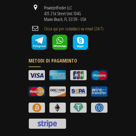
PrivateJetFinder LLC
435 21st Street Unit 104G
Miami Beach, FL 33139 - USA
Clicca qui per contattarci via email (24/7)
METODI DI PAGAMENTO