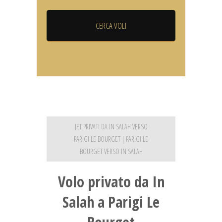
JET PRIVATI DA IN SALAH VERSO
PARIGI LE BOURGET | PARIGI LE
BOURGET VERSO IN SALAH
Volo privato da In
Salah a Parigi Le