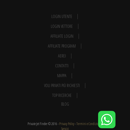
LOGIN UTENTE
LOGIN VETTORE
AFFILIATE LOGIN
AFFILIATE PROGRAM
AEREI
CONTATTI
MAPPA
VOLI PRIVATI PIÙ RICHIESTI
TOP RICERCHE
BLOG
Private Jet Finder © 2016 -
Privacy Policy
-
Termini e Condizioni
-
Servizi