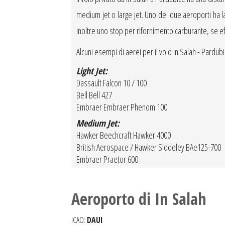
medium jet o large jet. Uno dei due aeroporti ha la 
inoltre uno stop per rifornimento carburante, se ef
Alcuni esempi di aerei per il volo In Salah - Pardub
Light Jet:
Dassault Falcon 10 / 100
Bell Bell 427
Embraer Embraer Phenom 100
Medium Jet:
Hawker Beechcraft Hawker 4000
British Aerospace / Hawker Siddeley BAe125-700
Embraer Praetor 600
Aeroporto di In Salah
ICAO:
DAUI