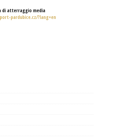
a di atterraggio media
port-pardubice.cz/?lang=en