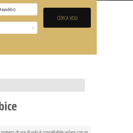
bice
il numero di ore di volo è consigliabile volare con un