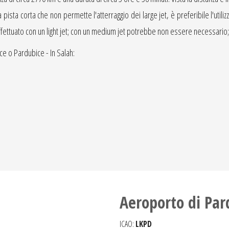
pista corta che non permette l'atterraggio dei large jet, è preferibile l'utilizz
fettuato con un light jet; con un medium jet potrebbe non essere necessario; co
ice o Pardubice - In Salah:
Aeroporto di Par
ICAO:
LKPD