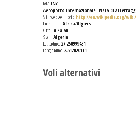
IATA:
INZ
Aeroporto Internazionale
-
Pista di atterrag
Sito web Aeroporto:
http://en.wikipedia.org/wiki
Fuso orario:
Africa/Algiers
Città:
In Salah
Stato:
Algeria
Latitudine:
27.250999451
Longitudine:
2.512020111
Voli alternativi