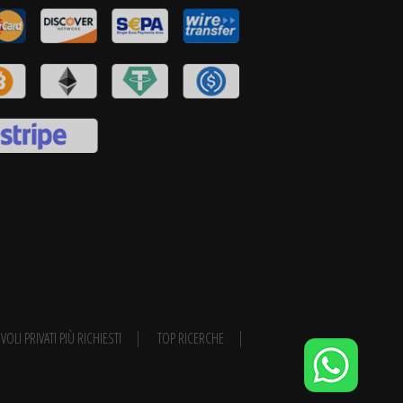
VOLI PRIVATI PIÙ RICHIESTI
TOP RICERCHE