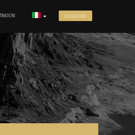
TINAZIONI
Cerca un volo