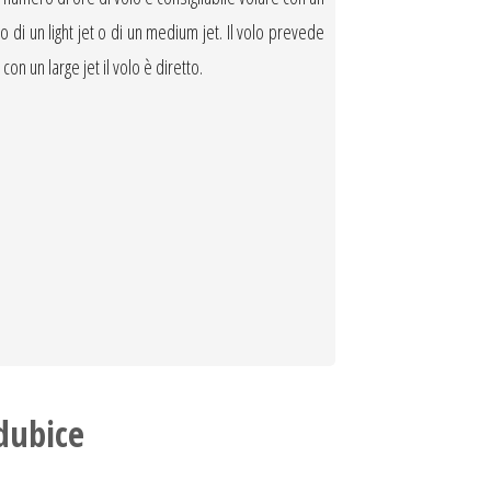
o di un light jet o di un medium jet. Il volo prevede
n un large jet il volo è diretto.
dubice