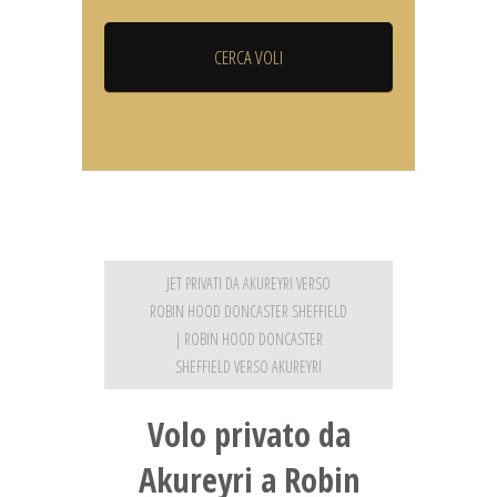
JET PRIVATI DA AKUREYRI VERSO
ROBIN HOOD DONCASTER SHEFFIELD
| ROBIN HOOD DONCASTER
SHEFFIELD VERSO AKUREYRI
Volo privato da
Akureyri a Robin