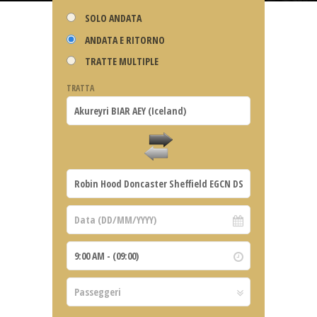
SOLO ANDATA
ANDATA E RITORNO
TRATTE MULTIPLE
TRATTA