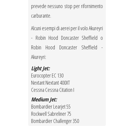
prevede nessuno stop per rifornimento
carburante.
Alcuni esempi di aerei per il volo Akureyri
- Robin Hood Doncaster Sheffield o
Robin Hood Doncaster Sheffield -
Akureyri:
Light Jet:
Eurocopter EC 130
Nextant Nextant 400XT
Cessna Cessna Citation I
Medium Jet:
Bombardier Learjet 55
Rockwell Sabreliner 75
Bombardier Challenger 350