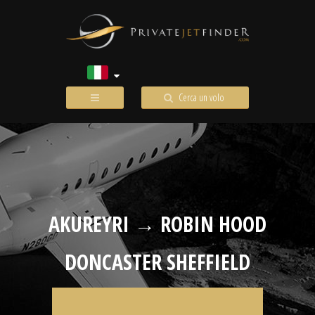
Cerca un volo
AKUREYRI → ROBIN HOOD
DONCASTER SHEFFIELD