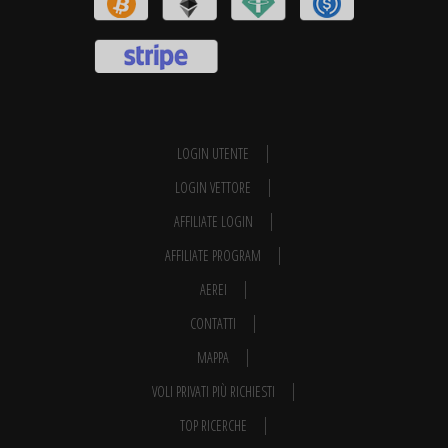
LOGIN UTENTE
LOGIN VETTORE
AFFILIATE LOGIN
AFFILIATE PROGRAM
AEREI
CONTATTI
MAPPA
VOLI PRIVATI PIÙ RICHIESTI
TOP RICERCHE