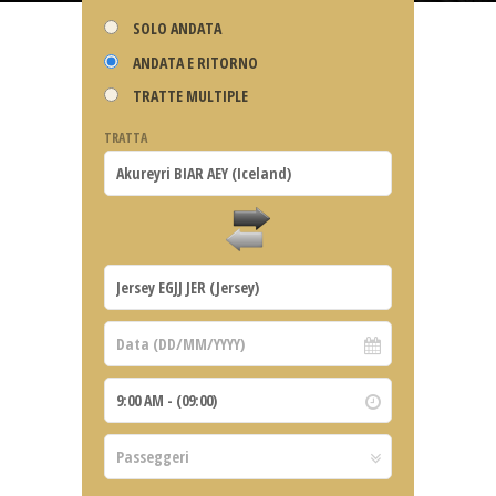
SOLO ANDATA
ANDATA E RITORNO
TRATTE MULTIPLE
TRATTA