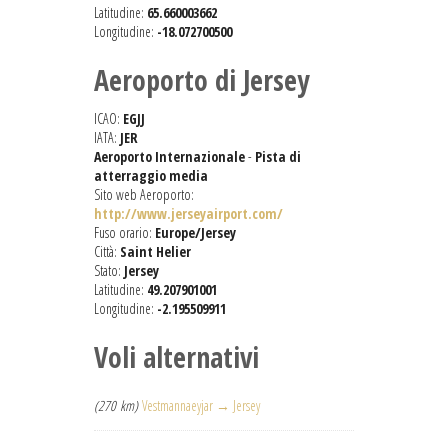
Latitudine:
65.660003662
Longitudine:
-18.072700500
Aeroporto di Jersey
ICAO:
EGJJ
IATA:
JER
Aeroporto Internazionale
-
Pista di
atterraggio media
Sito web Aeroporto:
http://www.jerseyairport.com/
Fuso orario:
Europe/Jersey
Città:
Saint Helier
Stato:
Jersey
Latitudine:
49.207901001
Longitudine:
-2.195509911
Voli alternativi
(270 km)
Vestmannaeyjar → Jersey