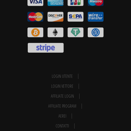
LOGIN UTENTE
LOGIN VETTORE
AFFILIATE LOGIN
AFFILIATE PROGRAM
AEREI
CONTATTI