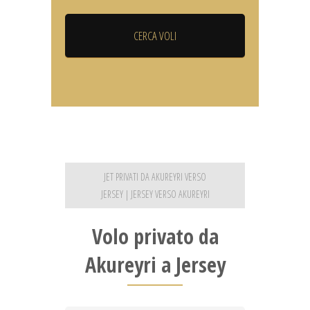
JET PRIVATI DA AKUREYRI VERSO
JERSEY | JERSEY VERSO AKUREYRI
Volo privato da
Akureyri a Jersey