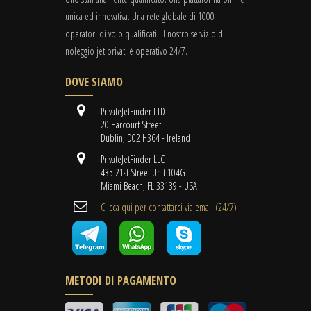
unica ed innovativa. Una rete globale di 1000
operatori di volo qualificati. Il nostro servizio di
noleggio jet privati è operativo 24/7.
DOVE SIAMO
PrivateJetFinder LTD
20 Harcourt Street
Dublin, D02 H364 - Ireland
PrivateJetFinder LLC
435 21st Street Unit 104G
Miami Beach, FL 33139 - USA
Clicca qui per contattarci via email (24/7)
METODI DI PAGAMENTO