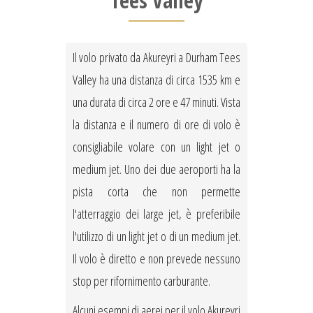
Tees Valley
Il volo privato da Akureyri a Durham Tees
Valley ha una distanza di circa 1535 km e
una durata di circa 2 ore e 47 minuti. Vista
la distanza e il numero di ore di volo è
consigliabile volare con un light jet o
medium jet. Uno dei due aeroporti ha la
pista corta che non permette
l'atterraggio dei large jet, è preferibile
l'utilizzo di un light jet o di un medium jet.
Il volo è diretto e non prevede nessuno
stop per rifornimento carburante.
Alcuni esempi di aerei per il volo Akureyri