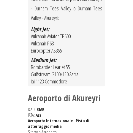
- Durham Tees Valley o Durham Tees
Valley - Akureyri:
Light Jet:
Vulcanair Aviator TP600
Vulcanair P68
Eurocopter AS355
Medium Jet:
Bombardier Learjet 55
Gulfstream G100/150 Astra
Iai 1123 Commodore
Aeroporto di Akureyri
ICAO:
BIAR
IATA:
AEY
Aeroporto Internazionale
-
Pista di
atterraggio media
Sito web Aeroporto: