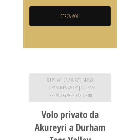
JET PRIVATI DA AKUREYRI VERSO
DURHAM TEES VALLEY | DURHAM
TEES VALLEY VERSO AKUREYRI
Volo privato da
Akureyri a Durham