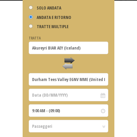
SOLO ANDATA
ANDATA E RITORNO
TRATTE MULTIPLE
TRATTA