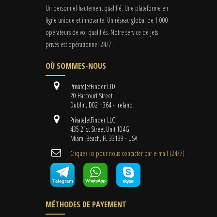
Un personnel hautement qualifié. Une plateforme en
ligne unique et innovante. Un réseau global de 1 000
opérateurs de vol qualifiés. Notre service de jets
privés est opérationnel 24/7.
OÙ SOMMES-NOUS
PrivateJetFinder LTD
20 Harcourt Street
Dublin, D02 H364 - Ireland
PrivateJetFinder LLC
435 21st Street Unit 104G
Miami Beach, FL 33139 - USA
Cliquez ici pour nous contacter par e-mail (24/7)
MÉTHODES DE PAYEMENT