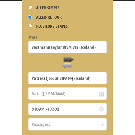
ALLER SIMPLE
ALLER-RETOUR
PLUSIEURS ÉTAPES
ÉTAPE