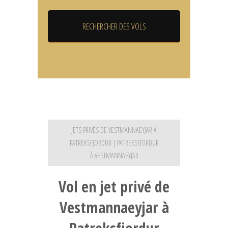
JETS PRIVÉS DE VESTMANNAEYJAR À
PATREKSFJORDUR | PATREKSFJORDUR
À VESTMANNAEYJAR
Vol en jet privé de
Vestmannaeyjar à