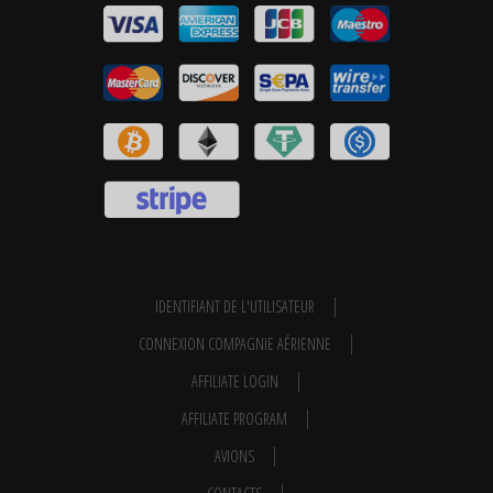
IDENTIFIANT DE L'UTILISATEUR
CONNEXION COMPAGNIE AÉRIENNE
AFFILIATE LOGIN
AFFILIATE PROGRAM
AVIONS