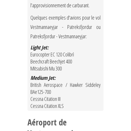
l’approvisionnement de carburant.
Quelques exemples d'avions pour le vol
Vestmannaeyjar - Patreksfjordur ou
Patreksfjordur - Vestmannaeyjar:
Light Jet:
Eurocopter EC 120 Colibrì
Beechcraft Beechjet 400
Mitsubishi Mu 300
Medium Jet:
British Aerospace / Hawker Siddeley
BAe125-700
Cessna Citation III
Cessna Citation XLS
Aéroport de