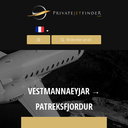
Rechercher un vol
VESTMANNAEYJAR →
PATREKSFJORDUR