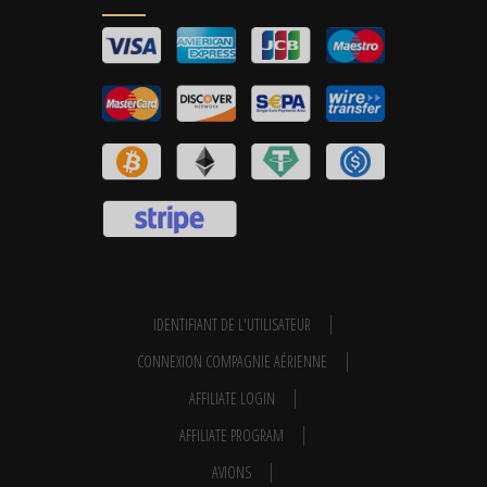
IDENTIFIANT DE L'UTILISATEUR
CONNEXION COMPAGNIE AÉRIENNE
AFFILIATE LOGIN
AFFILIATE PROGRAM
AVIONS