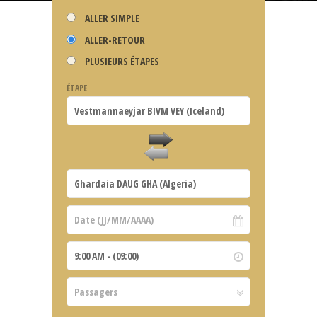
ALLER SIMPLE
ALLER-RETOUR
PLUSIEURS ÉTAPES
ÉTAPE