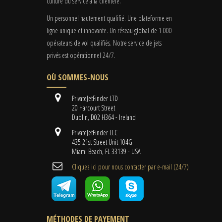
culture du service à la clientèle.
Un personnel hautement qualifié. Une plateforme en
ligne unique et innovante. Un réseau global de 1 000
opérateurs de vol qualifiés. Notre service de jets
privés est opérationnel 24/7.
OÙ SOMMES-NOUS
PrivateJetFinder LTD
20 Harcourt Street
Dublin, D02 H364 - Ireland
PrivateJetFinder LLC
435 21st Street Unit 104G
Miami Beach, FL 33139 - USA
Cliquez ici pour nous contacter par e-mail (24/7)
MÉTHODES DE PAYEMENT