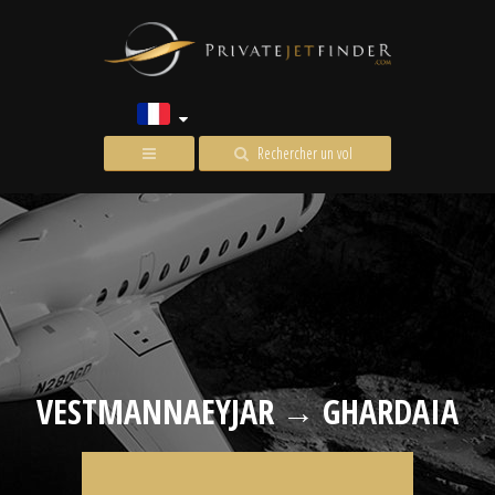
Rechercher un vol
VESTMANNAEYJAR → GHARDAIA