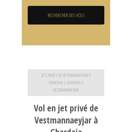
JETS PRIVÉS DE VESTMANNAEYJAR À
GHARDAIA | GHARDAIA À
VESTMANNAEYJAR
Vol en jet privé de
Vestmannaeyjar à