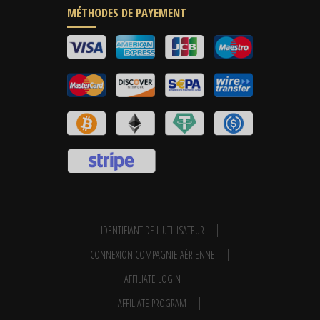
MÉTHODES DE PAYEMENT
IDENTIFIANT DE L'UTILISATEUR
CONNEXION COMPAGNIE AÉRIENNE
AFFILIATE LOGIN
AFFILIATE PROGRAM