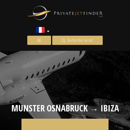
Rechercher un vol
MUNSTER OSNABRUCK → IBIZA