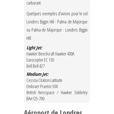
carburant.
Quelques exemples d'avions pour le vol
Londres Biggin Hill - Palma de Majorque
ou Palma de Majorque - Londres Biggin
Hill:
Light Jet:
Hawker Beechcraft Hawker 400A
Eurocopter EC 130
Bell Bell 427
Medium Jet:
Cessna Citation Latitude
Embraer Praetor 500
British Aerospace / Hawker Siddeley
BAe125-700
Aéroport de Londres