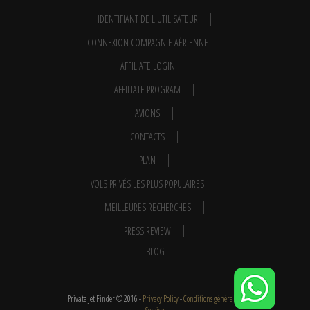
IDENTIFIANT DE L'UTILISATEUR
CONNEXION COMPAGNIE AÉRIENNE
AFFILIATE LOGIN
AFFILIATE PROGRAM
AVIONS
CONTACTS
PLAN
VOLS PRIVÉS LES PLUS POPULAIRES
MEILLEURES RECHERCHES
PRESS REVIEW
BLOG
Private Jet Finder © 2016 -
Privacy Policy
-
Conditions générales
-