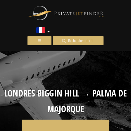
Rechercher un vol
LONDRES BIGGIN HILL → PALMA DE
MAJORQUE