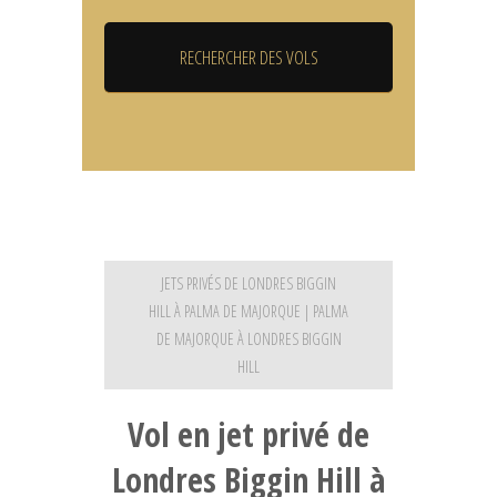
JETS PRIVÉS DE LONDRES BIGGIN
HILL À PALMA DE MAJORQUE | PALMA
DE MAJORQUE À LONDRES BIGGIN
HILL
Vol en jet privé de
Londres Biggin Hill à