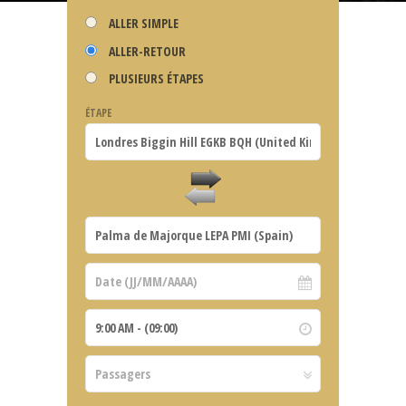
ALLER SIMPLE
ALLER-RETOUR
PLUSIEURS ÉTAPES
ÉTAPE