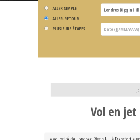
ALLER SIMPLE
ALLER-RETOUR
PLUSIEURS ÉTAPES
J
Vol en jet
Le vol privé de Londres Biggin Hill à Francfort a 