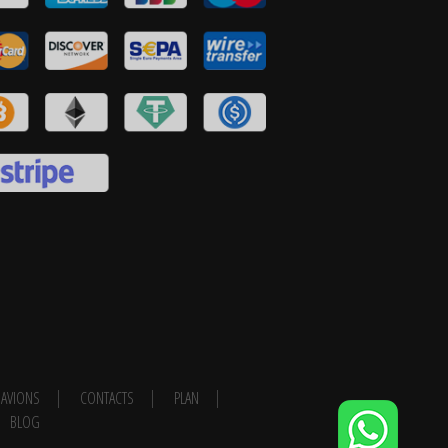
AVIONS
CONTACTS
PLAN
BLOG