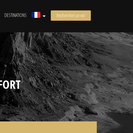
DESTINATIONS
Rechercher un vol
FORT