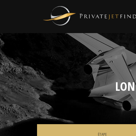
LON
ÉTAPE