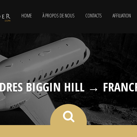
HOME
À PROPOS DE NOUS
CONTACTS
AFFILIATION
DRES BIGGIN HILL → FRANC