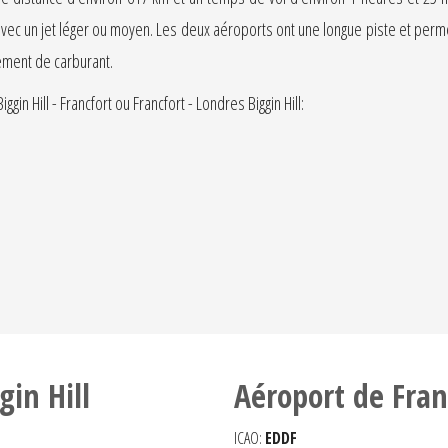
avec un jet léger ou moyen. Les deux aéroports ont une longue piste et permet
ement de carburant.
n Hill - Francfort ou Francfort - Londres Biggin Hill:
gin Hill
Aéroport de Fran
ICAO:
EDDF