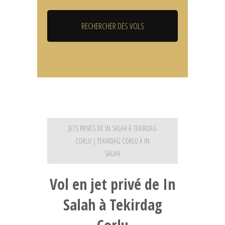
JETS PRIVÉS DE IN SALAH À TEKIRDAG
CORLU | TEKIRDAG CORLU À IN
SALAH
Vol en jet privé de In
Salah à Tekirdag