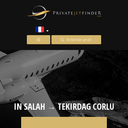
Rechercher un vol
IN SALAH → TEKIRDAG CORLU