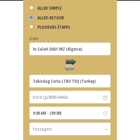
ALLER SIMPLE
ALLER-RETOUR
PLUSIEURS ÉTAPES
ÉTAPE