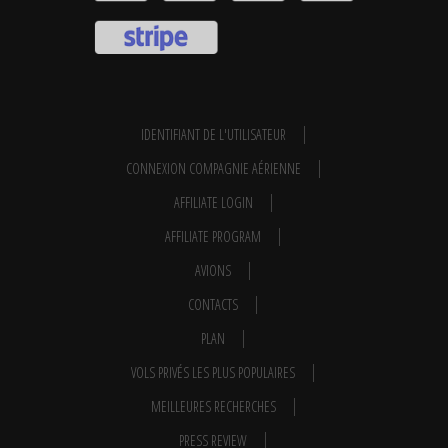
IDENTIFIANT DE L'UTILISATEUR
CONNEXION COMPAGNIE AÉRIENNE
AFFILIATE LOGIN
AFFILIATE PROGRAM
AVIONS
CONTACTS
PLAN
VOLS PRIVÉS LES PLUS POPULAIRES
MEILLEURES RECHERCHES
PRESS REVIEW