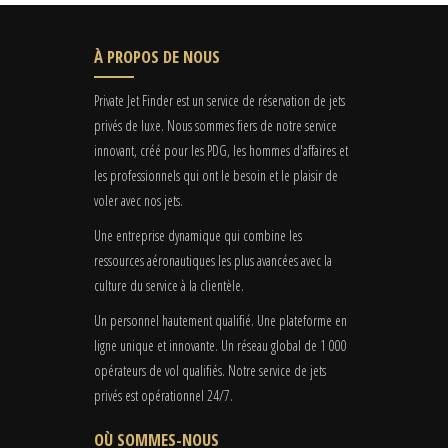
À PROPOS DE NOUS
Private Jet Finder est un service de réservation de jets
privés de luxe. Nous sommes fiers de notre service
innovant, créé pour les PDG, les hommes d'affaires et
les professionnels qui ont le besoin et le plaisir de
voler avec nos jets.
Une entreprise dynamique qui combine les
ressources aéronautiques les plus avancées avec la
culture du service à la clientèle.
Un personnel hautement qualifié. Une plateforme en
ligne unique et innovante. Un réseau global de 1 000
opérateurs de vol qualifiés. Notre service de jets
privés est opérationnel 24/7.
OÙ SOMMES-NOUS