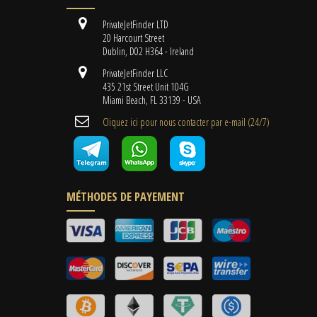
PrivateJetFinder LTD
20 Harcourt Street
Dublin, D02 H364 - Ireland
PrivateJetFinder LLC
435 21st Street Unit 104G
Miami Beach, FL 33139 - USA
Cliquez ici pour nous contacter par e-mail (24/7)
MÉTHODES DE PAYEMENT