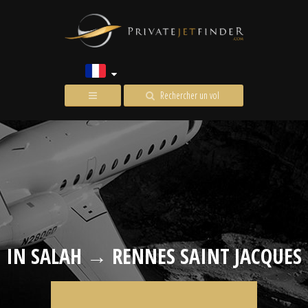
Rechercher un vol
IN SALAH → RENNES SAINT JACQUES