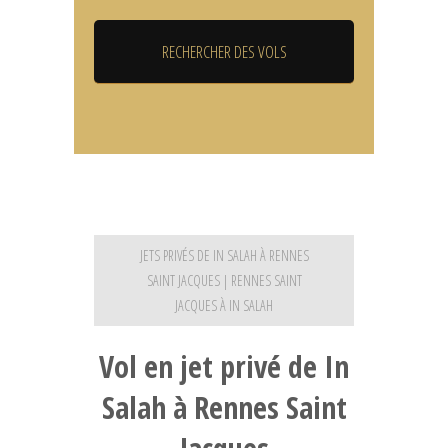
JETS PRIVÉS DE IN SALAH À RENNES
SAINT JACQUES | RENNES SAINT
JACQUES À IN SALAH
Vol en jet privé de In
Salah à Rennes Saint