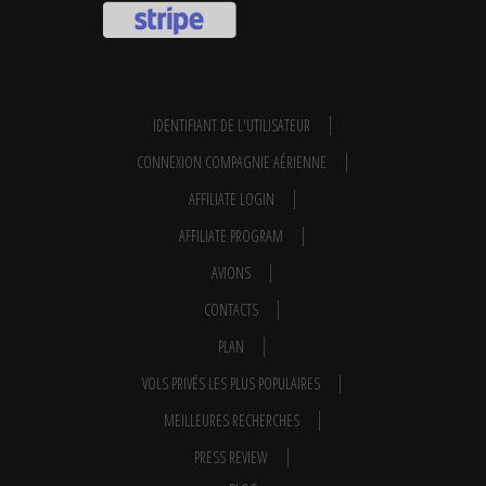
IDENTIFIANT DE L'UTILISATEUR
CONNEXION COMPAGNIE AÉRIENNE
AFFILIATE LOGIN
AFFILIATE PROGRAM
AVIONS
CONTACTS
PLAN
VOLS PRIVÉS LES PLUS POPULAIRES
MEILLEURES RECHERCHES
PRESS REVIEW