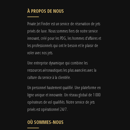
À PROPOS DE NOUS
Private Jet Finder est un service de réservation de jets
privés de luxe. Nous sommes fiers de notre service
innovant, créé pour les PDG, les hommes d'affaires et
les professionnels qui ont le besoin et le plaisir de
voler avec nos jets.
Une entreprise dynamique qui combine les
ressources aéronautiques les plus avancées avec la
culture du service à la clientèle.
Un personnel hautement qualifié. Une plateforme en
ligne unique et innovante. Un réseau global de 1 000
opérateurs de vol qualifiés. Notre service de jets
privés est opérationnel 24/7.
OÙ SOMMES-NOUS