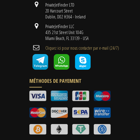
PrivateJetFinder LTD
20 Harcourt Street
Dublin, D02 H364 - Ireland
PrivateJetFinder LLC
435 21st Street Unit 104G
Miami Beach, FL 33139 - USA
Cliquez ici pour nous contacter par e-mail (24/7)
MÉTHODES DE PAYEMENT