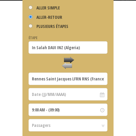
ALLER SIMPLE
ALLER-RETOUR
PLUSIEURS ÉTAPES
ÉTAPE