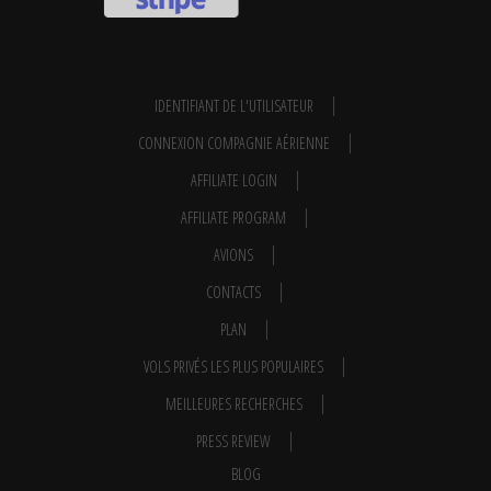
IDENTIFIANT DE L'UTILISATEUR
CONNEXION COMPAGNIE AÉRIENNE
AFFILIATE LOGIN
AFFILIATE PROGRAM
AVIONS
CONTACTS
PLAN
VOLS PRIVÉS LES PLUS POPULAIRES
MEILLEURES RECHERCHES
PRESS REVIEW
BLOG