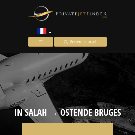
Rechercher un vol
IN SALAH → OSTENDE BRUGES