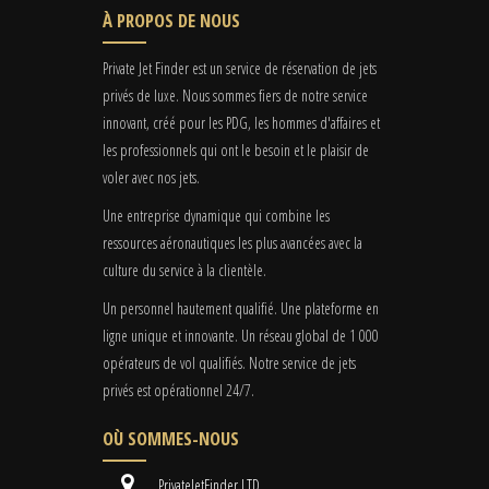
À PROPOS DE NOUS
Private Jet Finder est un service de réservation de jets
privés de luxe. Nous sommes fiers de notre service
innovant, créé pour les PDG, les hommes d'affaires et
les professionnels qui ont le besoin et le plaisir de
voler avec nos jets.
Une entreprise dynamique qui combine les
ressources aéronautiques les plus avancées avec la
culture du service à la clientèle.
Un personnel hautement qualifié. Une plateforme en
ligne unique et innovante. Un réseau global de 1 000
opérateurs de vol qualifiés. Notre service de jets
privés est opérationnel 24/7.
OÙ SOMMES-NOUS
PrivateJetFinder LTD