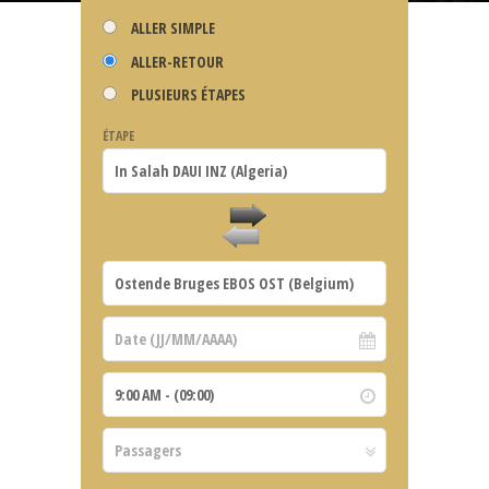
ALLER SIMPLE
ALLER-RETOUR
PLUSIEURS ÉTAPES
ÉTAPE