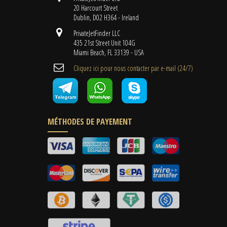
20 Harcourt Street
Dublin, D02 H364 - Ireland
PrivateJetFinder LLC
435 21st Street Unit 104G
Miami Beach, FL 33139 - USA
Cliquez ici pour nous contacter par e-mail (24/7)
MÉTHODES DE PAYEMENT