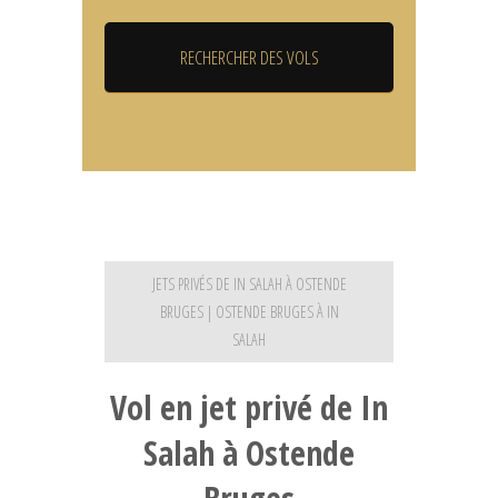
JETS PRIVÉS DE IN SALAH À OSTENDE
BRUGES | OSTENDE BRUGES À IN
SALAH
Vol en jet privé de In
Salah à Ostende