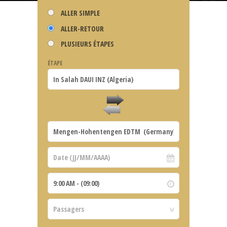
ALLER SIMPLE
ALLER-RETOUR
PLUSIEURS ÉTAPES
ÉTAPE