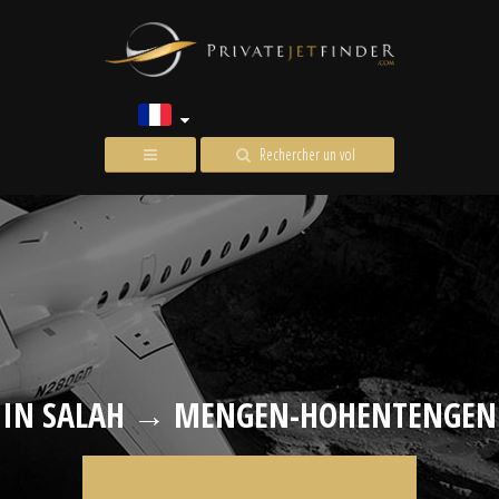
Rechercher un vol
IN SALAH → MENGEN-HOHENTENGEN