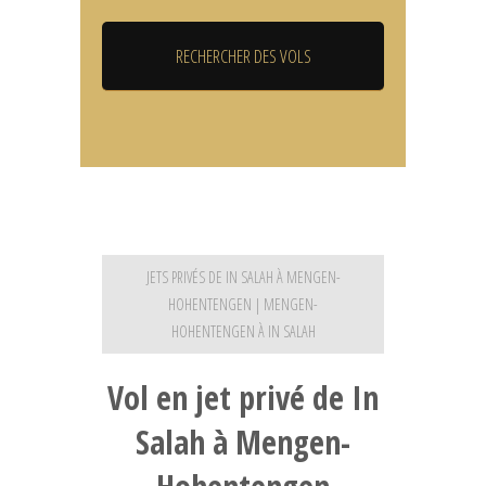
JETS PRIVÉS DE IN SALAH À MENGEN-
HOHENTENGEN | MENGEN-
HOHENTENGEN À IN SALAH
Vol en jet privé de In
Salah à Mengen-