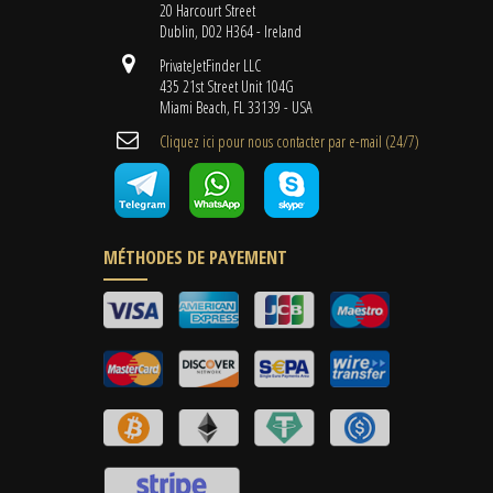
20 Harcourt Street
Dublin, D02 H364 - Ireland
PrivateJetFinder LLC
435 21st Street Unit 104G
Miami Beach, FL 33139 - USA
Cliquez ici pour nous contacter par e-mail (24/7)
MÉTHODES DE PAYEMENT