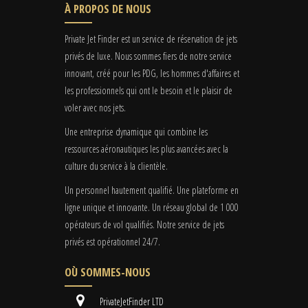
À PROPOS DE NOUS
Private Jet Finder est un service de réservation de jets
privés de luxe. Nous sommes fiers de notre service
innovant, créé pour les PDG, les hommes d'affaires et
les professionnels qui ont le besoin et le plaisir de
voler avec nos jets.
Une entreprise dynamique qui combine les
ressources aéronautiques les plus avancées avec la
culture du service à la clientèle.
Un personnel hautement qualifié. Une plateforme en
ligne unique et innovante. Un réseau global de 1 000
opérateurs de vol qualifiés. Notre service de jets
privés est opérationnel 24/7.
OÙ SOMMES-NOUS
PrivateJetFinder LTD