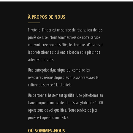
À PROPOS DE NOUS
Private Jet Finder est un service de réservation de jets
privés de luxe. Nous sommes fiers de notre service
innovant, créé pour les PDG, les hommes d'affaires et
les professionnels qui ont le besoin et le plaisir de
voler avec nos jets.
Une entreprise dynamique qui combine les
ressources aéronautiques les plus avancées avec la
culture du service à la clientèle.
Un personnel hautement qualifié. Une plateforme en
ligne unique et innovante. Un réseau global de 1 000
opérateurs de vol qualifiés. Notre service de jets
privés est opérationnel 24/7.
OÙ SOMMES-NOUS