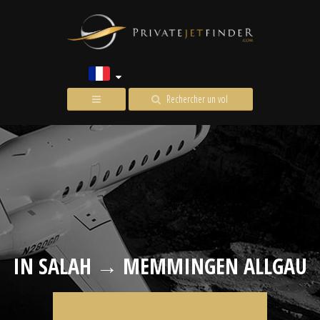
Rechercher un vol
IN SALAH → MEMMINGEN ALLGAU