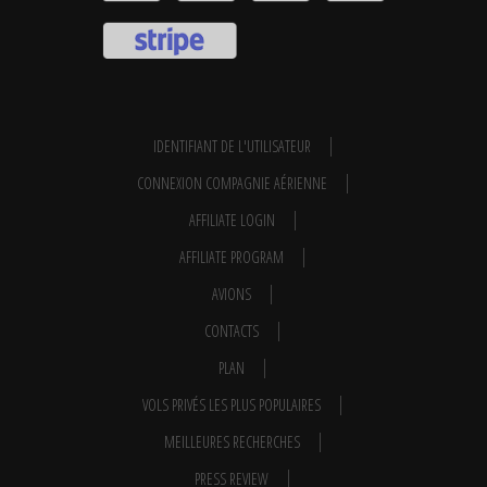
IDENTIFIANT DE L'UTILISATEUR
CONNEXION COMPAGNIE AÉRIENNE
AFFILIATE LOGIN
AFFILIATE PROGRAM
AVIONS
CONTACTS
PLAN
VOLS PRIVÉS LES PLUS POPULAIRES
MEILLEURES RECHERCHES
PRESS REVIEW