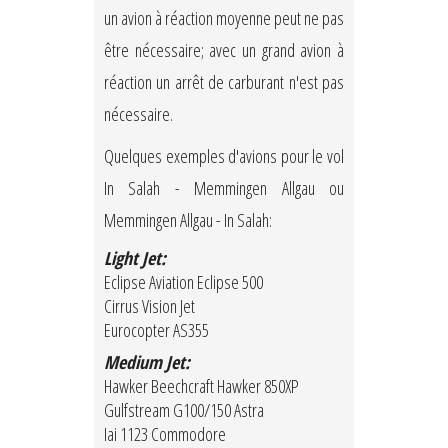
un avion à réaction moyenne peut ne pas
être nécessaire; avec un grand avion à
réaction un arrêt de carburant n'est pas
nécessaire.
Quelques exemples d'avions pour le vol
In Salah - Memmingen Allgau ou
Memmingen Allgau - In Salah:
Light Jet:
Eclipse Aviation Eclipse 500
Cirrus Vision Jet
Eurocopter AS355
Medium Jet:
Hawker Beechcraft Hawker 850XP
Gulfstream G100/150 Astra
Iai 1123 Commodore