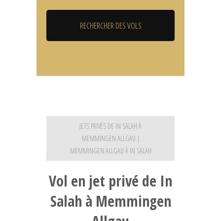
JETS PRIVÉS DE IN SALAH À
MEMMINGEN ALLGAU |
MEMMINGEN ALLGAU À IN SALAH
Vol en jet privé de In
Salah à Memmingen