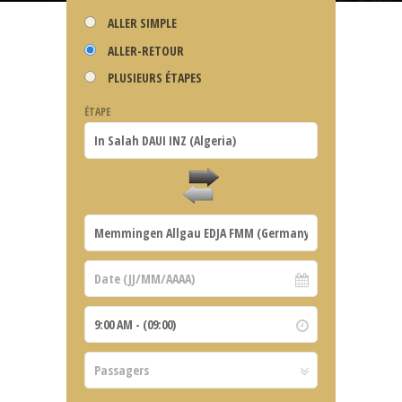
ALLER SIMPLE
ALLER-RETOUR
PLUSIEURS ÉTAPES
ÉTAPE