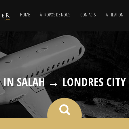
HOME
À PROPOS DE NOUS
CONTACTS
AFFILIATION
IN SALAH → LONDRES CITY