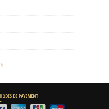
ity
HODES DE PAYEMENT