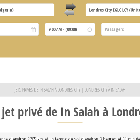
JETS PRIVÉS DE IN SALAH À LONDRES CITY | LONDRES CITY À IN SALAH
 jet privé de In Salah à Londr
stance d'environ 2705 km et un temps de vol d'environ 3 heures et 51 minute