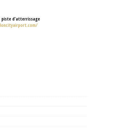
 piste d'atterrissage
oncityairport.com/