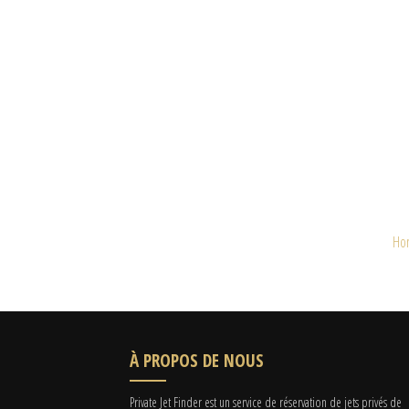
Ho
À PROPOS DE NOUS
Private Jet Finder est un service de réservation de jets privés de