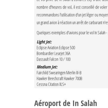
nombre d'heures de vol, il est conseillé de vole
recommandons l'utilisation d'un jet léger ou moyen
un grand avion à réaction un arrêt de carburant n'
Quelques exemples d'avions pour le vol In Salah - L
Light Jet:
Eclipse Aviation Eclipse 500
Bombardier Learjet 36A
Dassault Falcon 10 / 100
Medium Jet:
Fairchild Swearingen Merlin III-B
Hawker Beechcraft Hawker 700B
Cessna Citation XLS+
Aéroport de In Salah