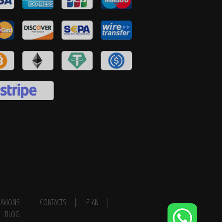
AVIONS
CONTACTS
PLAN
BLOG