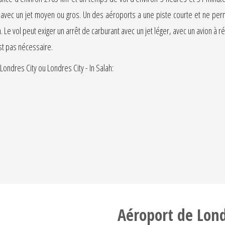
r avec un jet moyen ou gros. Un des aéroports a une piste courte et ne perm
. Le vol peut exiger un arrêt de carburant avec un jet léger, avec un avion à
est pas nécessaire.
ondres City ou Londres City - In Salah:
Aéroport de Lond