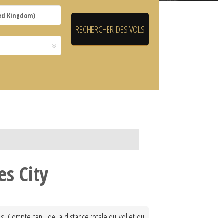
es City
s. Compte tenu de la distance totale du vol et du