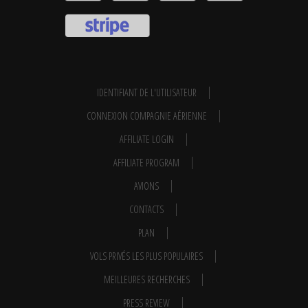
IDENTIFIANT DE L'UTILISATEUR
CONNEXION COMPAGNIE AÉRIENNE
AFFILIATE LOGIN
AFFILIATE PROGRAM
AVIONS
CONTACTS
PLAN
VOLS PRIVÉS LES PLUS POPULAIRES
MEILLEURES RECHERCHES
PRESS REVIEW