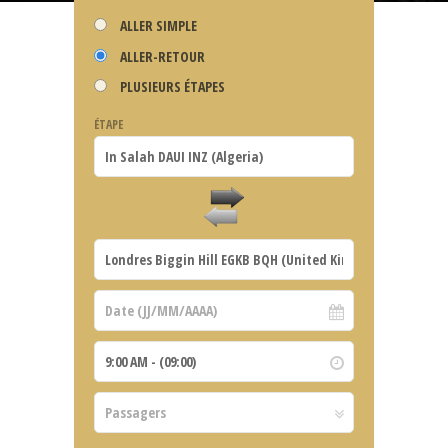
ALLER SIMPLE
ALLER-RETOUR
PLUSIEURS ÉTAPES
ÉTAPE