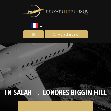
Rechercher un vol
IN SALAH → LONDRES BIGGIN HILL