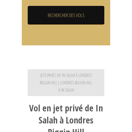
JETS PRIVÉS DE IN SALAH À LONDRES
BIGGIN HILL | LONDRES BIGGIN HILL
À IN SALAH
Vol en jet privé de In
Salah à Londres