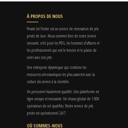
À PROPOS DE NOUS
Private Jet Finder est un service de réservation de jets
privés de luxe. Nous sommes fiers de notre service
innovant, créé pour les PDG, les hommes d'affaires et
les professionnels qui ont le besoin et le plaisir de
voler avec nos jets.
Une entreprise dynamique qui combine les
ressources aéronautiques les plus avancées avec la
culture du service à la clientèle.
Un personnel hautement qualifié. Une plateforme en
ligne unique et innovante. Un réseau global de 1 000
opérateurs de vol qualifiés. Notre service de jets
privés est opérationnel 24/7.
OÙ SOMMES-NOUS