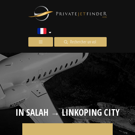
Rechercher un vol
IN SALAH → LINKOPING CITY