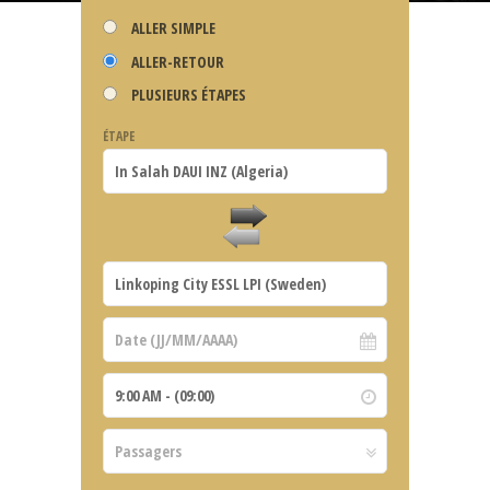
ALLER SIMPLE
ALLER-RETOUR
PLUSIEURS ÉTAPES
ÉTAPE