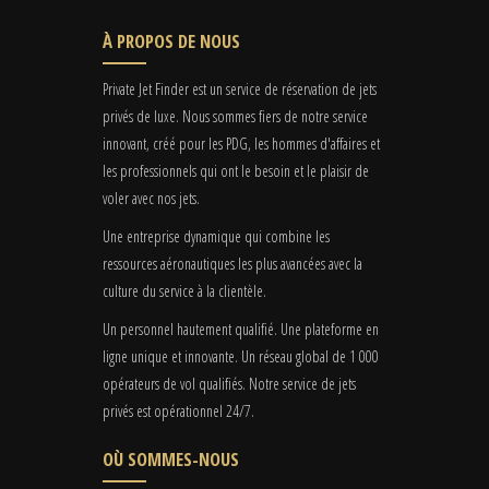
À PROPOS DE NOUS
Private Jet Finder est un service de réservation de jets
privés de luxe. Nous sommes fiers de notre service
innovant, créé pour les PDG, les hommes d'affaires et
les professionnels qui ont le besoin et le plaisir de
voler avec nos jets.
Une entreprise dynamique qui combine les
ressources aéronautiques les plus avancées avec la
culture du service à la clientèle.
Un personnel hautement qualifié. Une plateforme en
ligne unique et innovante. Un réseau global de 1 000
opérateurs de vol qualifiés. Notre service de jets
privés est opérationnel 24/7.
OÙ SOMMES-NOUS