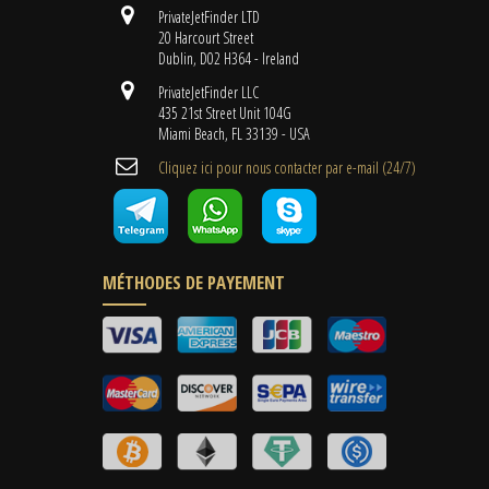
PrivateJetFinder LTD
20 Harcourt Street
Dublin, D02 H364 - Ireland
PrivateJetFinder LLC
435 21st Street Unit 104G
Miami Beach, FL 33139 - USA
Cliquez ici pour nous contacter par e-mail (24/7)
MÉTHODES DE PAYEMENT