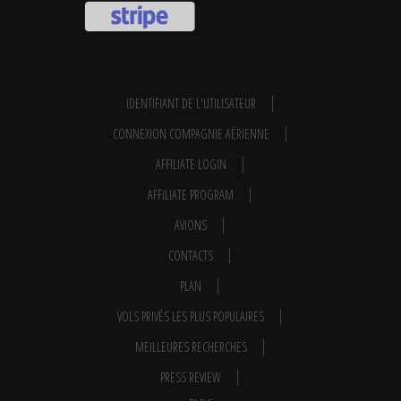
IDENTIFIANT DE L'UTILISATEUR
CONNEXION COMPAGNIE AÉRIENNE
AFFILIATE LOGIN
AFFILIATE PROGRAM
AVIONS
CONTACTS
PLAN
VOLS PRIVÉS LES PLUS POPULAIRES
MEILLEURES RECHERCHES
PRESS REVIEW