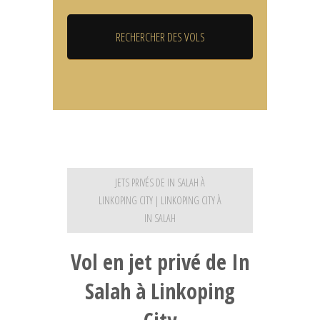
JETS PRIVÉS DE IN SALAH À
LINKOPING CITY | LINKOPING CITY À
IN SALAH
Vol en jet privé de In
Salah à Linkoping