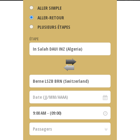
ALLER SIMPLE
ALLER-RETOUR
PLUSIEURS ÉTAPES
ÉTAPE