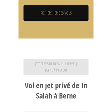
JETS PRIVÉS DE IN SALAH À BERNE |
BERNE À IN SALAH
Vol en jet privé de In
Salah à Berne