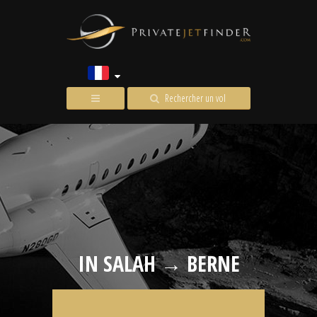
Rechercher un vol
IN SALAH → BERNE