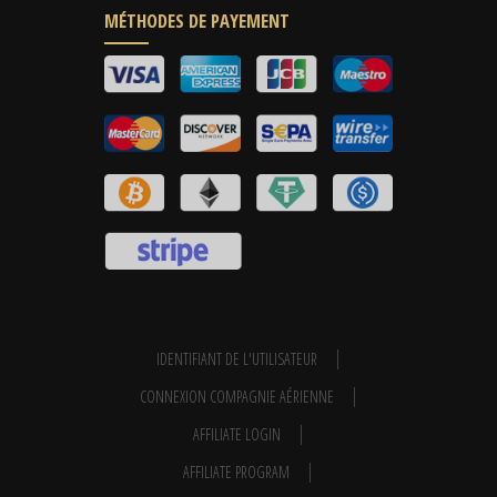
MÉTHODES DE PAYEMENT
IDENTIFIANT DE L'UTILISATEUR
CONNEXION COMPAGNIE AÉRIENNE
AFFILIATE LOGIN
AFFILIATE PROGRAM