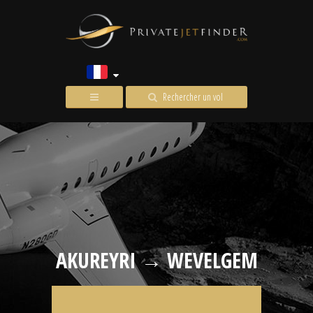
Rechercher un vol
AKUREYRI → WEVELGEM