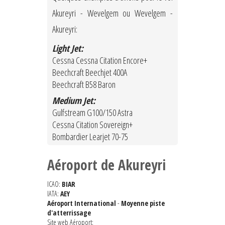
Akureyri - Wevelgem ou Wevelgem -
Akureyri:
Light Jet:
Cessna Cessna Citation Encore+
Beechcraft Beechjet 400A
Beechcraft B58 Baron
Medium Jet:
Gulfstream G100/150 Astra
Cessna Citation Sovereign+
Bombardier Learjet 70-75
Aéroport de Akureyri
ICAO:
BIAR
IATA:
AEY
Aéroport International
-
Moyenne piste
d'atterrissage
Site web Aéroport: