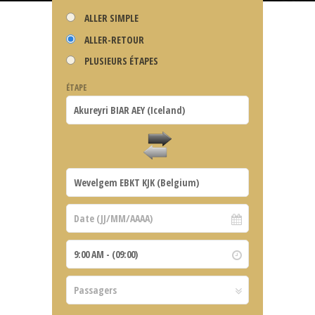
ALLER SIMPLE
ALLER-RETOUR
PLUSIEURS ÉTAPES
ÉTAPE