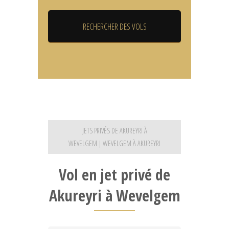
JETS PRIVÉS DE AKUREYRI À
WEVELGEM | WEVELGEM À AKUREYRI
Vol en jet privé de
Akureyri à Wevelgem