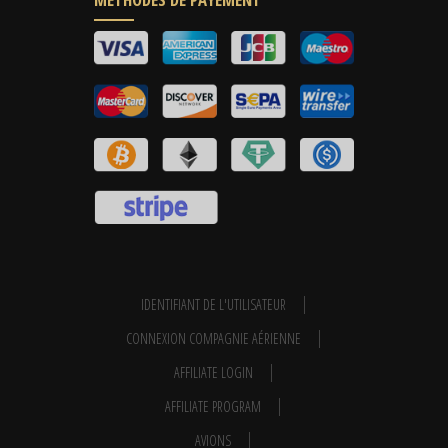
IDENTIFIANT DE L'UTILISATEUR
CONNEXION COMPAGNIE AÉRIENNE
AFFILIATE LOGIN
AFFILIATE PROGRAM
AVIONS