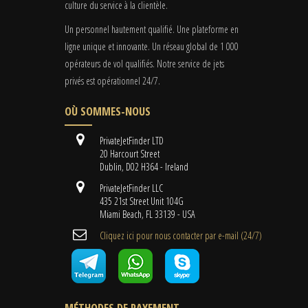
culture du service à la clientèle.
Un personnel hautement qualifié. Une plateforme en
ligne unique et innovante. Un réseau global de 1 000
opérateurs de vol qualifiés. Notre service de jets
privés est opérationnel 24/7.
OÙ SOMMES-NOUS
PrivateJetFinder LTD
20 Harcourt Street
Dublin, D02 H364 - Ireland
PrivateJetFinder LLC
435 21st Street Unit 104G
Miami Beach, FL 33139 - USA
Cliquez ici pour nous contacter par e-mail (24/7)
MÉTHODES DE PAYEMENT