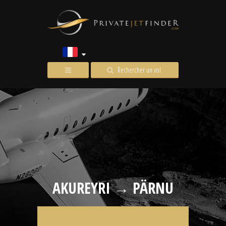
Rechercher un vol
AKUREYRI → PÄRNU