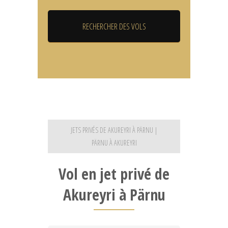
JETS PRIVÉS DE AKUREYRI À PÄRNU |
PÄRNU À AKUREYRI
Vol en jet privé de
Akureyri à Pärnu