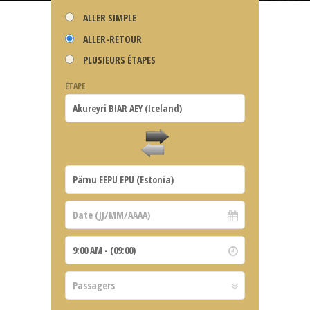
ALLER SIMPLE
ALLER-RETOUR
PLUSIEURS ÉTAPES
ÉTAPE