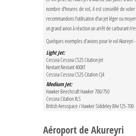
nombre d'heures de vol, il est conseillé de vole
recommandons l'utilisation d'un jet léger ou moyen
un grand avion à réaction un arrêt de carburant n'
Quelques exemples d'avions pour le vol Akureyri - M
Light Jet:
Cessna Cessna C525 Citation Jet
Nextant Nextant 400XT
Cessna Cessna C525 Citation CJ4
Medium Jet:
Hawker Beechcraft Hawker 700/750
Cessna Citation XLS
British Aerospace / Hawker Siddeley BAe125-700
Aéroport de Akureyri