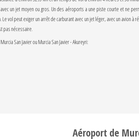
r avec un jet moyen ou gros. Un des aéroports a une piste courte et ne perm
. Le vol peut exiger un arrêt de carburant avec un jet léger, avec un avion à
est pas nécessaire.
urcia San Javier ou Murcia San Javier - Akureyri:
Aéroport de Murc