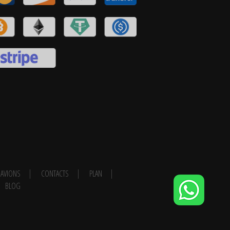
AVIONS
CONTACTS
PLAN
BLOG