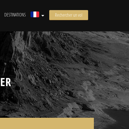
DESTINATIONS
Rechercher un vol
IER