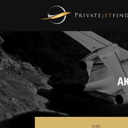
AK
ÉTAPE