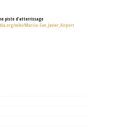
e piste d'atterrissage
dia.org/wiki/Murcia-San_Javier_Airport