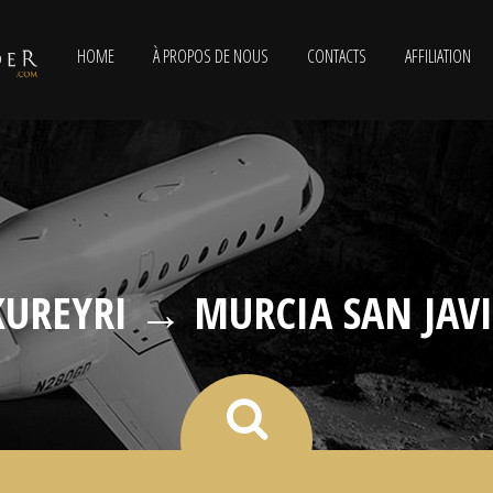
HOME
À PROPOS DE NOUS
CONTACTS
AFFILIATION
UREYRI → MURCIA SAN JAV