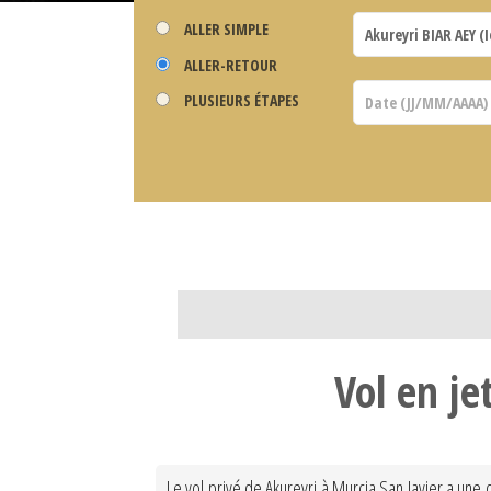
ALLER SIMPLE
ALLER-RETOUR
PLUSIEURS ÉTAPES
Vol en je
Le vol privé de Akureyri à Murcia San Javier a une