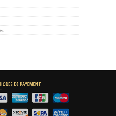
km)
r
HODES DE PAYEMENT