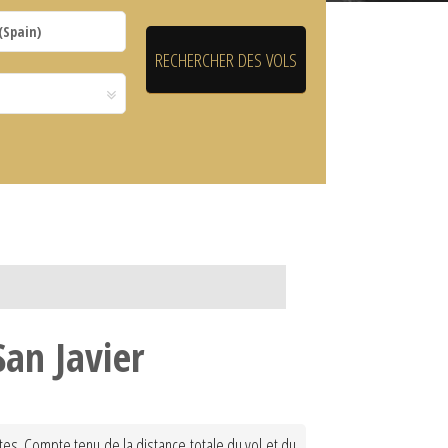
San Javier
tes. Compte tenu de la distance totale du vol et du