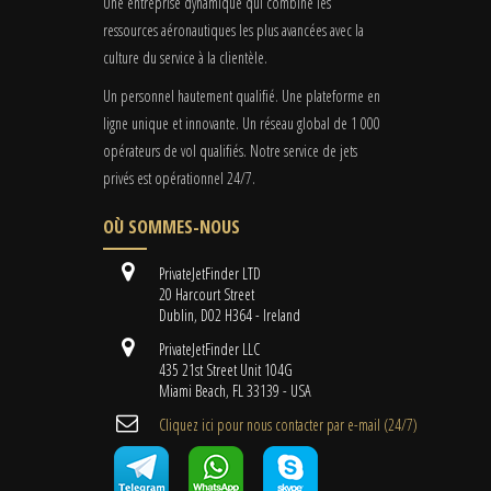
Une entreprise dynamique qui combine les
ressources aéronautiques les plus avancées avec la
culture du service à la clientèle.
Un personnel hautement qualifié. Une plateforme en
ligne unique et innovante. Un réseau global de 1 000
opérateurs de vol qualifiés. Notre service de jets
privés est opérationnel 24/7.
OÙ SOMMES-NOUS
PrivateJetFinder LTD
20 Harcourt Street
Dublin, D02 H364 - Ireland
PrivateJetFinder LLC
435 21st Street Unit 104G
Miami Beach, FL 33139 - USA
Cliquez ici pour nous contacter par e-mail (24/7)