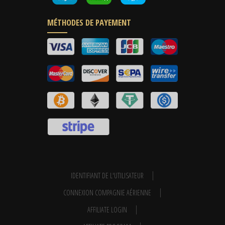
MÉTHODES DE PAYEMENT
IDENTIFIANT DE L'UTILISATEUR
CONNEXION COMPAGNIE AÉRIENNE
AFFILIATE LOGIN