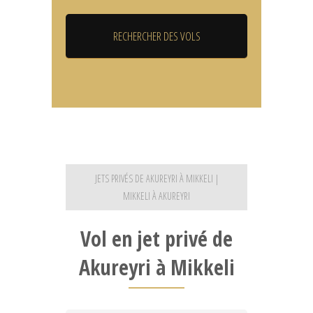
JETS PRIVÉS DE AKUREYRI À MIKKELI |
MIKKELI À AKUREYRI
Vol en jet privé de
Akureyri à Mikkeli