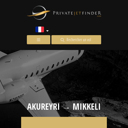
Rechercher un vol
AKUREYRI → MIKKELI