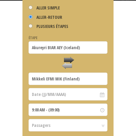
ALLER SIMPLE
ALLER-RETOUR
PLUSIEURS ÉTAPES
ÉTAPE