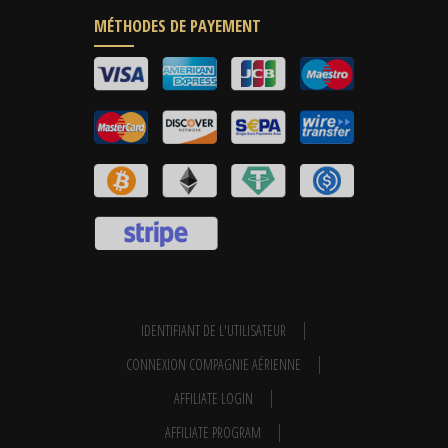
MÉTHODES DE PAYEMENT
IDENTIFIANT DE L'UTILISATEUR
CONNEXION COMPAGNIE AÉRIENNE
AFFILIATE LOGIN
AFFILIATE PROGRAM