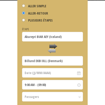
ALLER SIMPLE
ALLER-RETOUR
PLUSIEURS ÉTAPES
ÉTAPE