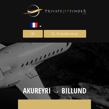
Rechercher un vol
AKUREYRI → BILLUND