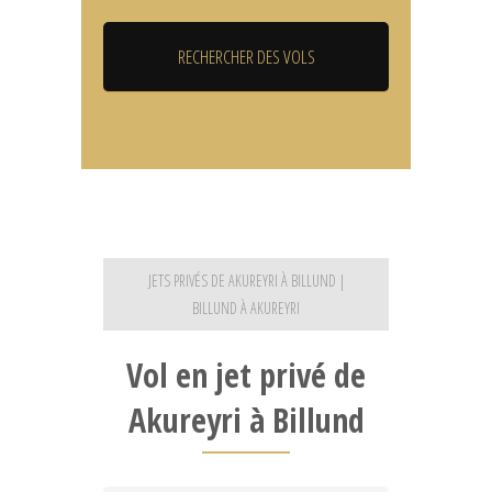
JETS PRIVÉS DE AKUREYRI À BILLUND |
BILLUND À AKUREYRI
Vol en jet privé de
Akureyri à Billund