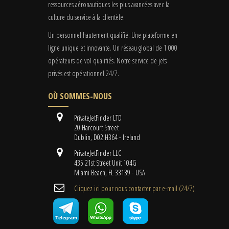
ressources aéronautiques les plus avancées avec la
culture du service à la clientèle.
Un personnel hautement qualifié. Une plateforme en
ligne unique et innovante. Un réseau global de 1 000
opérateurs de vol qualifiés. Notre service de jets
privés est opérationnel 24/7.
OÙ SOMMES-NOUS
PrivateJetFinder LTD
20 Harcourt Street
Dublin, D02 H364 - Ireland
PrivateJetFinder LLC
435 21st Street Unit 104G
Miami Beach, FL 33139 - USA
Cliquez ici pour nous contacter par e-mail (24/7)