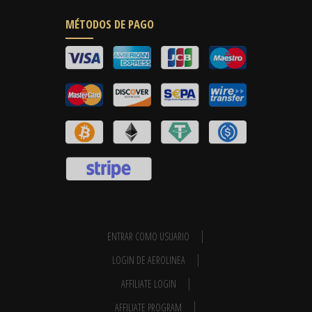
MÉTODOS DE PAGO
ENTRAR COMO USUARIO
LOGIN DE AEROLINEA
AFFILIATE LOGIN
AFFILIATE PROGRAM