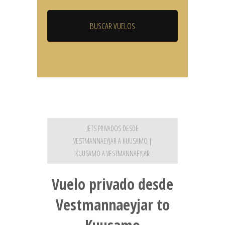
JETS PRIVADOS DESDE
VESTMANNAEYJAR A KUUSAMO |
KUUSAMO A VESTMANNAEYJAR
Vuelo privado desde
Vestmannaeyjar to