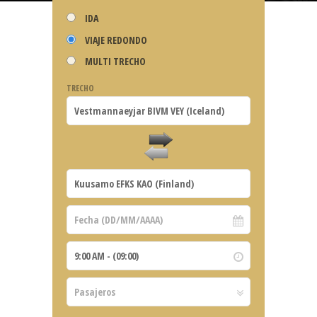
IDA
VIAJE REDONDO
MULTI TRECHO
TRECHO