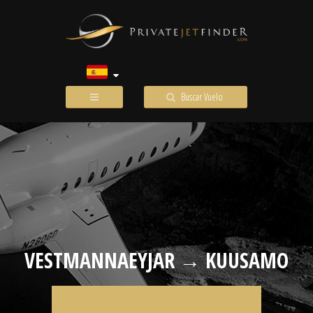
Buscar Vuelo
VESTMANNAEYJAR → KUUSAMO