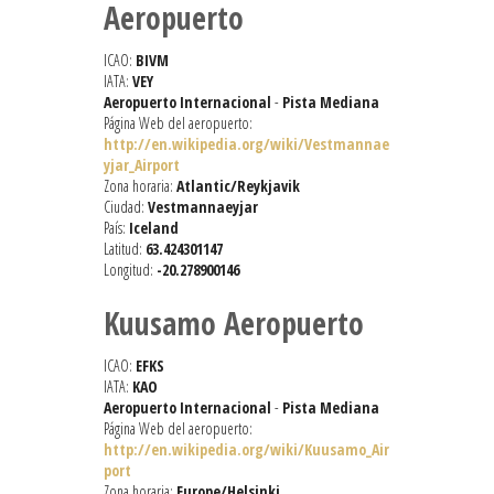
Aeropuerto
ICAO:
BIVM
IATA:
VEY
Aeropuerto Internacional
-
Pista Mediana
Página Web del aeropuerto:
http://en.wikipedia.org/wiki/Vestmannae
yjar_Airport
Zona horaria:
Atlantic/Reykjavik
Ciudad:
Vestmannaeyjar
País:
Iceland
Latitud:
63.424301147
Longitud:
-20.278900146
Kuusamo Aeropuerto
ICAO:
EFKS
IATA:
KAO
Aeropuerto Internacional
-
Pista Mediana
Página Web del aeropuerto:
http://en.wikipedia.org/wiki/Kuusamo_Air
port
Zona horaria:
Europe/Helsinki