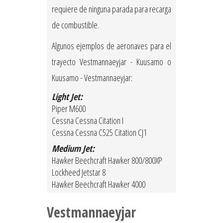
requiere de ninguna parada para recarga
de combustible.
Algunos ejemplos de aeronaves para el
trayecto Vestmannaeyjar - Kuusamo o
Kuusamo - Vestmannaeyjar:
Light Jet:
Piper M600
Cessna Cessna Citation I
Cessna Cessna C525 Citation CJ1
Medium Jet:
Hawker Beechcraft Hawker 800/800XP
Lockheed Jetstar 8
Hawker Beechcraft Hawker 4000
Vestmannaeyjar