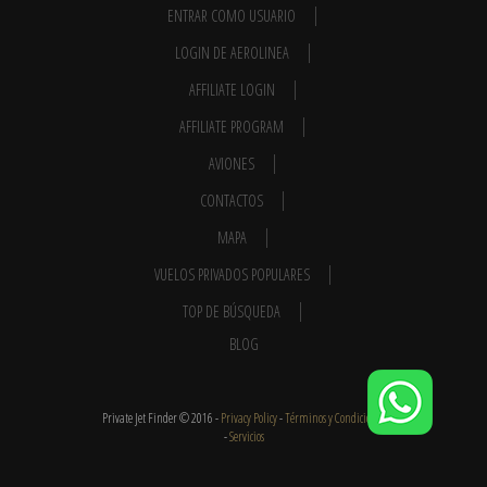
ENTRAR COMO USUARIO
LOGIN DE AEROLINEA
AFFILIATE LOGIN
AFFILIATE PROGRAM
AVIONES
CONTACTOS
MAPA
VUELOS PRIVADOS POPULARES
TOP DE BÚSQUEDA
BLOG
Private Jet Finder © 2016 -
Privacy Policy
-
Términos y Condiciones
-
Servicios