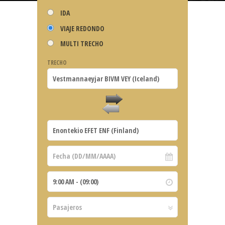
IDA
VIAJE REDONDO
MULTI TRECHO
TRECHO