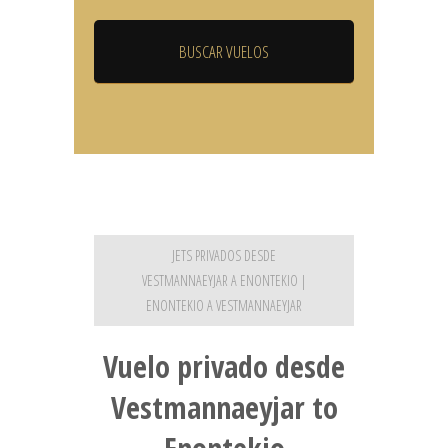
JETS PRIVADOS DESDE
VESTMANNAEYJAR A ENONTEKIO |
ENONTEKIO A VESTMANNAEYJAR
Vuelo privado desde
Vestmannaeyjar to