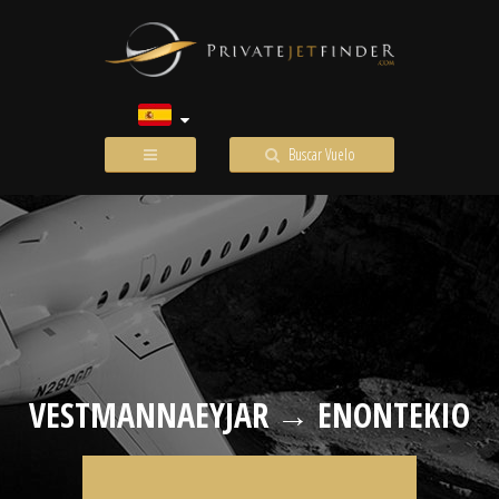
Buscar Vuelo
VESTMANNAEYJAR → ENONTEKIO